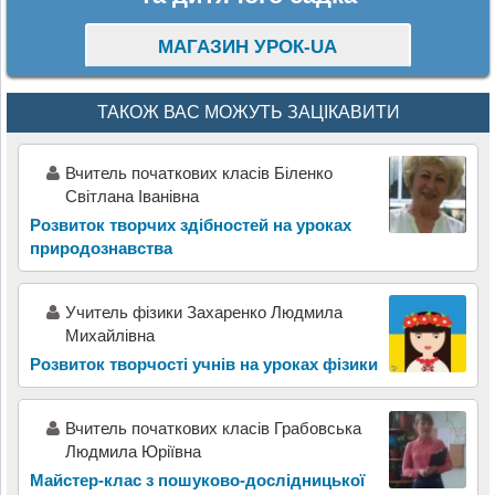
МАГАЗИН УРОК-UA
ТАКОЖ ВАС МОЖУТЬ ЗАЦІКАВИТИ
Вчитель початкових класів Біленко
Світлана Іванівна
Розвиток творчих здібностей на уроках
природознавства
Учитель фізики Захаренко Людмила
Михайлівна
Розвиток творчості учнів на уроках фізики
Вчитель початкових класів Грабовська
Людмила Юріївна
Майстер-клас з пошуково-дослідницької