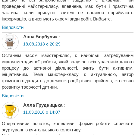
проведенні майстер-класу, впевнена, має бути і практична
частина, коли присутні вчителі не пасивно сприймають
інформацію, а виконують окремі види робіт. Вибачте.
Відповіcти
Анна Борбуляк
:
18.08.2018 о 20:29
Останнім часом майстер-клас, є найбільш затребуваним
видом методичної роботи, який залучає всіх учасників даного
процесу до активної діяльності, вчить бути активним,
ініціативним. Тема майстер-класу є актуальною, автор
грамотно підходить до демонстрації різних прийомів, стосовно
розвитку творчості дитини.
Відповіcти
Алла Грудницька
:
11.03.2018 о 14:07
Оперативний початок, колективні форми роботи сприяють
згуртуванню вчительського колективу.