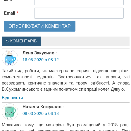
Email
*
5 КОМЕНТАРІВ
Лєна Закусило
:
16.05.2020 о 08:12
Такий вид роботи, як мастер-клас сприяє підвищенню рівня
компетентності педагогів. Застосовуються такі вправи, які
розвивають критичне значення та творчі здібності. А слова
В.Сухомлинського є гарним початком співпраці колег. Дякую.
Відповіcти
Наталія Кожукало
:
08.03.2020 о 06:13
Можливо, тому, що матеріал був розміщений у 2018 році,
далеко не всі запропоновані завдання є цікавими. При