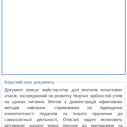
Короткий опис документу
Документ описує майстер-клас для вчителів початкових
класів, зосереджений на розвитку творчих здібностей учнів
на уроках читання. Метою є демонстрація ефективних
методів навчання, спрямованих на підвищення
компетентності педагогів та їхнього прагнення до
самоосвітньої діяльності. Описані задачі включають
мотивацію шукати кращі підходи до викладання та