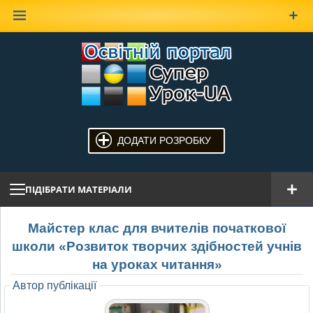
Наверх
ДОДАТИ РОЗРОБКУ
ПІДІБРАТИ МАТЕРІАЛИ
Майстер клас для вчителів початкової
школи «Розвиток творчих здібностей учнів
на уроках читання»
Автор публікації