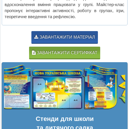
вдосконалення вміння працювати у групі. Майстер-клас
пропонує інтерактивні активності, роботу в групах, ігри,
теоретичне введення та рефлексію.
ЗАВАНТАЖИТИ МАТЕРІАЛ
ЗАВАНТАЖИТИ СЕРТИФІКАТ
Стенди для школи
та дитячого садка