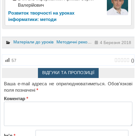
Валерійович
Розвиток творчості на уроках
інформатики: методи
Матеріали до уроків
Методичні рекомендації
Підручники та
4 Березня 2018
(
)
57
ВІДГУКИ ТА ПРОПОЗИЦІЇ
Ваша e-mail адреса не оприлюднюватиметься.
Обов’язкові
поля позначені
*
Коментар
*
Ім'я
*