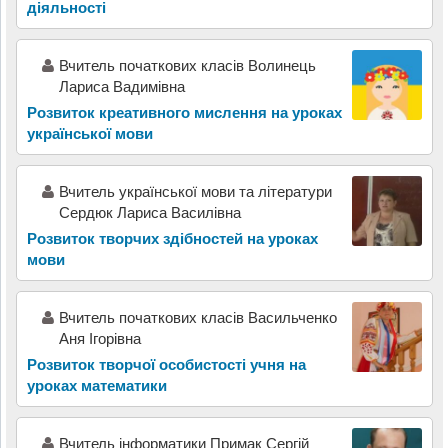
діяльності
Вчитель початкових класів Волинець
Лариса Вадимівна
Розвиток креативного мислення на уроках
української мови
Вчитель української мови та літератури
Сердюк Лариса Василівна
Розвиток творчих здібностей на уроках
мови
Вчитель початкових класів Васильченко
Аня Ігорівна
Розвиток творчої особистості учня на
уроках математики
Вчитель інформатики Примак Сергій