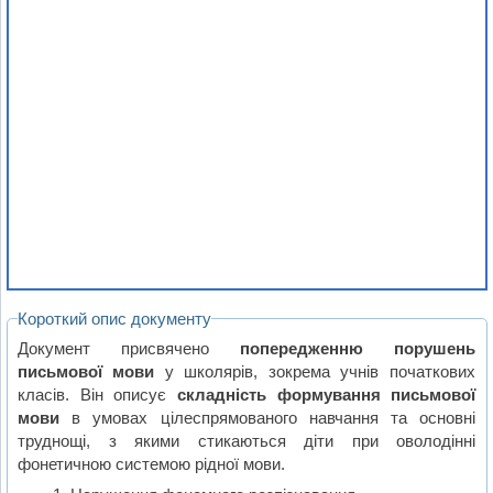
Короткий опис документу
Документ присвячено
попередженню порушень
письмової мови
у школярів, зокрема учнів початкових
класів. Він описує
складність формування письмової
мови
в умовах цілеспрямованого навчання та основні
труднощі, з якими стикаються діти при оволодінні
фонетичною системою рідної мови.