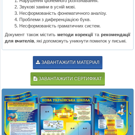
Нарушення фонемного розпізнавання.
Звукові заміни в усній мові.
Несформованість фонематичного аналізу.
Проблеми з диференціацією букв.
Несформованість граматичних систем.
Документ також містить
методи корекції
та
рекомендації
для вчителів
, які допоможуть уникнути помилок у письмі.
ЗАВАНТАЖИТИ МАТЕРІАЛ
ЗАВАНТАЖИТИ СЕРТИФІКАТ