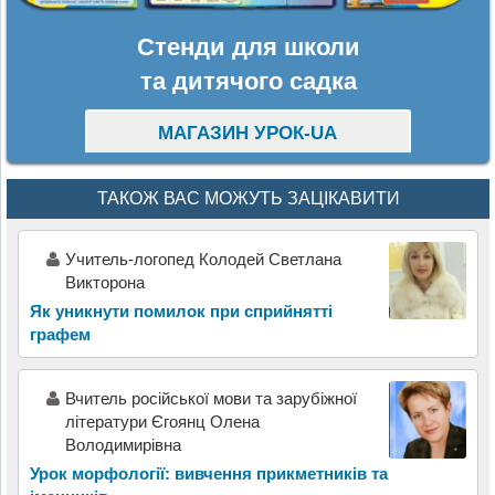
Стенди для школи
та дитячого садка
МАГАЗИН УРОК-UA
ТАКОЖ ВАС МОЖУТЬ ЗАЦІКАВИТИ
Учитель-логопед Колодей Светлана
Викторона
Як уникнути помилок при сприйнятті
графем
Вчитель російської мови та зарубіжної
літератури Єгоянц Олена
Володимирівна
Урок морфології: вивчення прикметників та