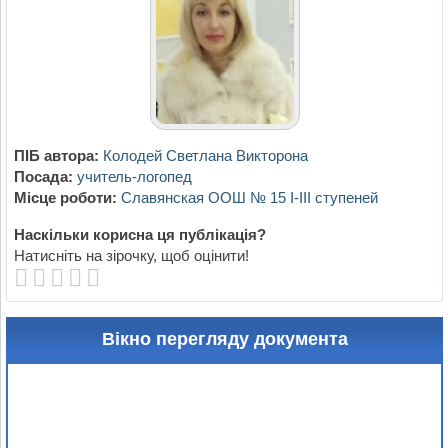
ПІБ автора:
Колодей Светлана Викторона
Посада:
учитель-логопед
Місце роботи:
Славянская ООШ № 15 І-ІІІ ступеней
Наскільки корисна ця публікація?
Натисніть на зірочку, щоб оцінити!
Вікно перегляду документа