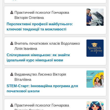
Практичний психолог Гончарова
Вікторія Олегівна
Перспективні професії майбутнього:
ключові тенденції та можливості
Вчитель початкових класів Водолажко
Лілія Іванівна
Спілкування німецькою: як знайти
ідеальний курс німецької мови
Видавництво Лисенко Вікторія
Віталіївна
STEM-Старт: Інноваційна програма для
початкової школи
Практичний психолог Гончарова