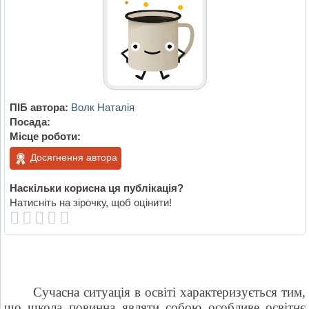
ПІБ автора:
Волк Наталія
Посада:
Місце роботи:
Досягнення автора
Наскільки корисна ця публікація?
Натисніть на зірочку, щоб оцінити!
Сучасна ситуація в освіті характеризується тим,
що школа повинна являти собою особливе освітнє