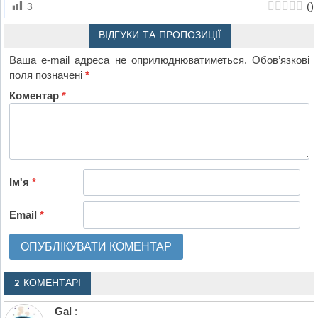
(
)
3
ВІДГУКИ ТА ПРОПОЗИЦІЇ
Ваша e-mail адреса не оприлюднюватиметься.
Обов’язкові
поля позначені
*
Коментар
*
Ім'я
*
Email
*
2 КОМЕНТАРІ
Gal
: