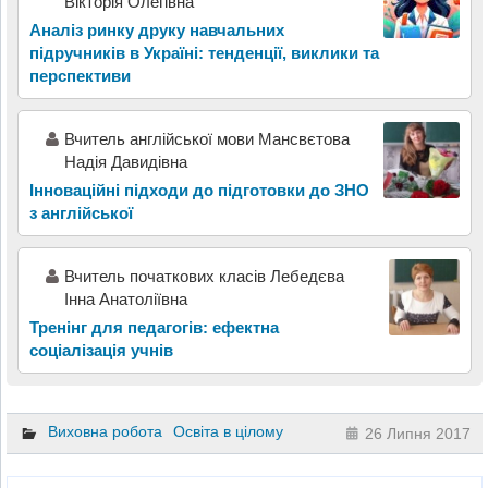
Вікторія Олегівна
Аналіз ринку друку навчальних
підручників в Україні: тенденції, виклики та
перспективи
Вчитель англійської мови Мансвєтова
Надія Давидівна
Інноваційні підходи до підготовки до ЗНО
з англійської
Вчитель початкових класів Лебедєва
Інна Анатоліївна
Тренінг для педагогів: ефектна
соціалізація учнів
Виховна робота
Освіта в цілому
26 Липня 2017