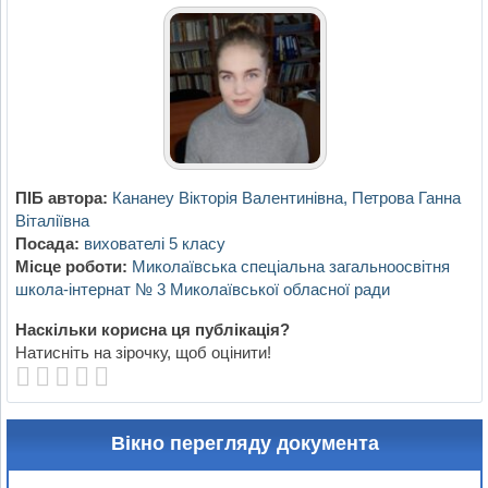
ПІБ автора:
Кананеу Вікторія Валентинівна, Петрова Ганна
Віталіївна
Посада:
вихователі 5 класу
Місце роботи:
Миколаївська спеціальна загальноосвітня
школа-інтернат № 3 Миколаївської обласної ради
Наскільки корисна ця публікація?
Натисніть на зірочку, щоб оцінити!
Вікно перегляду документа