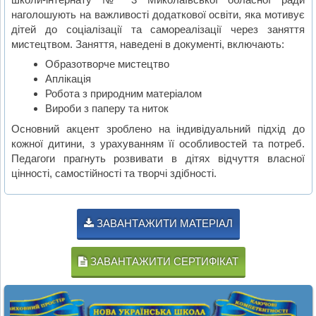
наголошують на важливості додаткової освіти, яка мотивує
дітей до соціалізації та самореалізації через заняття
мистецтвом. Заняття, наведені в документі, включають:
Образотворче мистецтво
Аплікація
Робота з природним матеріалом
Вироби з паперу та ниток
Основний акцент зроблено на індивідуальний підхід до
кожної дитини, з урахуванням її особливостей та потреб.
Педагоги прагнуть розвивати в дітях відчуття власної
цінності, самостійності та творчі здібності.
ЗАВАНТАЖИТИ МАТЕРІАЛ
ЗАВАНТАЖИТИ СЕРТИФІКАТ