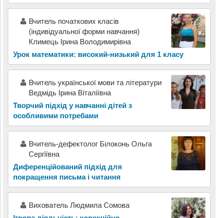
Вчитель початкових класів
(індивідуальної форми навчання)
Климець Ірина Володимирівна
Урок математики: високий-низький для 1 класу
Вчитель української мови та літератури
Ведмідь Ірина Віталіївна
Творчий підхід у навчанні дітей з
особливими потребами
Вчитель-дефектолог Білоконь Ольга
Сергіївна
Диференційований підхід для
покращення письма і читання
Вихователь Людмила Сомова
Ігрова діяльність: корекційно-