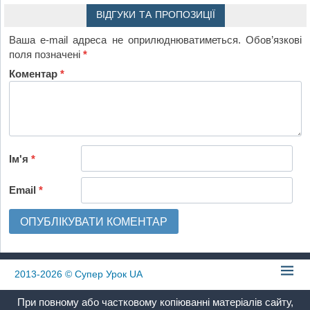
ВІДГУКИ ТА ПРОПОЗИЦІЇ
Ваша e-mail адреса не оприлюднюватиметься.
Обов’язкові
поля позначені
*
Коментар
*
Ім'я
*
Email
*
2013-2026
© Супер Урок UA
При повному або частковому копіюванні матеріалів сайту,