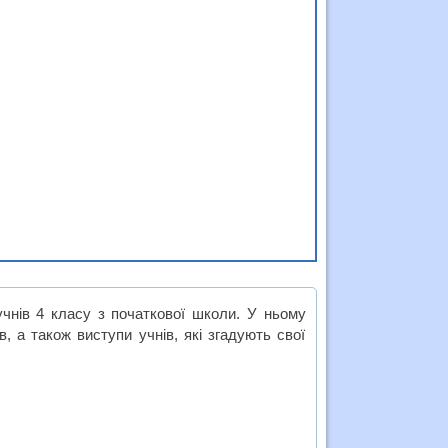
учнів 4 класу з початкової школи. У ньому
, а також виступи учнів, які згадують свої