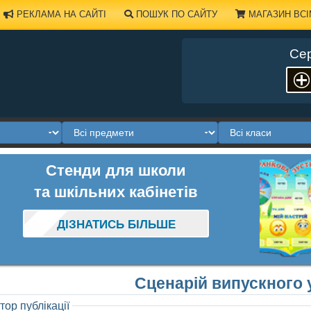
РЕКЛАМА НА САЙТІ
ПОШУК ПО САЙТУ
МАГАЗИН ВСІ
Сер
Стенди для школи
та шкільних кабінетів
ДІЗНАТИСЬ БІЛЬШЕ
Сценарій випускного у
тор публікації