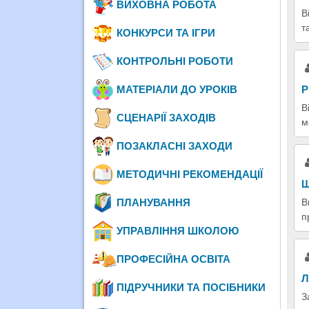
ВИХОВНА РОБОТА
В
т
КОНКУРСИ ТА ІГРИ
КОНТРОЛЬНІ РОБОТИ
МАТЕРІАЛИ ДО УРОКІВ
Р
В
СЦЕНАРІЇ ЗАХОДІВ
м
ПОЗАКЛАСНІ ЗАХОДИ
МЕТОДИЧНІ РЕКОМЕНДАЦІЇ
Ш
ПЛАНУВАННЯ
В
п
УПРАВЛІННЯ ШКОЛОЮ
ПРОФЕСІЙНА ОСВІТА
Л
ПІДРУЧНИКИ ТА ПОСІБНИКИ
З