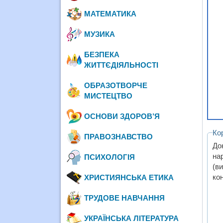
МАТЕМАТИКА
МУЗИКА
БЕЗПЕКА
ЖИТТЄДІЯЛЬНОСТІ
ОБРАЗОТВОРЧЕ
МИСТЕЦТВО
ОСНОВИ ЗДОРОВ’Я
Ко
ПРАВОЗНАВСТВО
До
на
ПСИХОЛОГІЯ
(в
ко
ХРИСТИЯНСЬКА ЕТИКА
ТРУДОВЕ НАВЧАННЯ
УКРАЇНСЬКА ЛІТЕРАТУРА