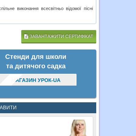
пільне виконання всесвітньо відомої пісні
ЗАВАНТАЖИТИ СЕРТИФІКАТ
Стенди для школи
та дитячого садка
МАГАЗИН УРОК-UA
КАВИТИ