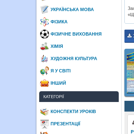
За
УКРАЇНСЬКА МОВА
«Щ
ФІЗИКА
ФІЗИЧНЕ ВИХОВАННЯ
ХІМІЯ
ХУДОЖНЯ КУЛЬТУРА
Я У СВІТІ
ІНШИЙ
КАТЕГОРІЇ
КОНСПЕКТИ УРОКІВ
ПРЕЗЕНТАЦІЇ
Р