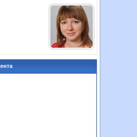
мента