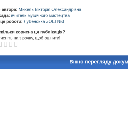
 автора:
Михель Вікторія Олександрівна
сада:
вчитель музичного мистецтва
це роботи:
Лубенська ЗОШ №3
кільки корисна ця публікація?
исніть на зірочку, щоб оцінити!
Вікно перегляду доку