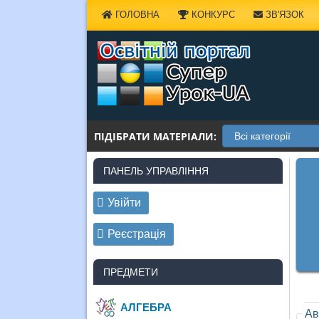
Наверх
ГОЛОВНА
КОНКУРС
ЗВ'ЯЗОК
ПІДІБРАТИ МАТЕРІАЛИ:
ПАНЕЛЬ УПРАВЛІННЯ
Увійти
Реєстрація
ПРЕДМЕТИ
АЛГЕБРА
Ав