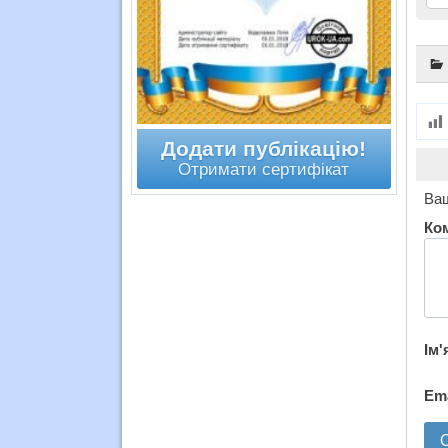
Додати публікацію!
Отримати сертифікат
Ваш
Ко
Ім'
Em