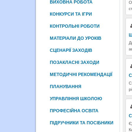
ВИХОВНА РОБОТА
О
с
КОНКУРСИ ТА ІГРИ
КОНТРОЛЬНІ РОБОТИ
Щ
МАТЕРІАЛИ ДО УРОКІВ
Д
а
СЦЕНАРІЇ ЗАХОДІВ
ПОЗАКЛАСНІ ЗАХОДИ
МЕТОДИЧНІ РЕКОМЕНДАЦІЇ
С
С
ПЛАНУВАННЯ
р
УПРАВЛІННЯ ШКОЛОЮ
ПРОФЕСІЙНА ОСВІТА
С
ПІДРУЧНИКИ ТА ПОСІБНИКИ
Є
К