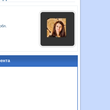
обл.
мента