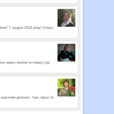
їна" 7 грудня 2016 року! Спорт,
лінь через любов та повагу під
 щаслива дитина». Ігри, вірші та