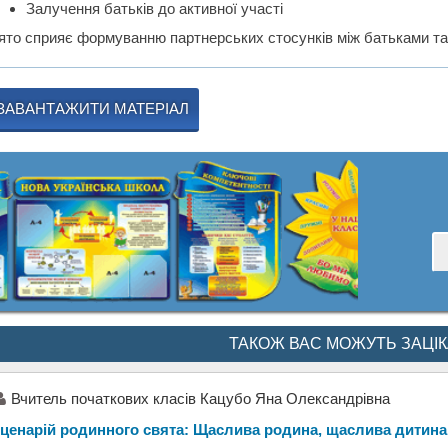
Залучення батьків до активної участі
ято сприяє формуванню партнерських стосунків між батьками та
ЗАВАНТАЖИТИ МАТЕРІАЛ
ТАКОЖ ВАС МОЖУТЬ ЗАЦІ
Вчитель початкових класів Кацубо Яна Олександрівна
ценарій родинного свята: Щаслива родина, щаслива дитина