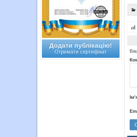
Додати публікацію!
Ваш
Отримати сертифікат
Ко
Ім'
Em