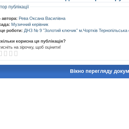
тор публікації
 автора:
Рева Оксана Василівна
сада:
Музичний керівник
це роботи:
ДНЗ № 9 "Золотий ключик" м.Чортків Тернопільська 
кільки корисна ця публікація?
исніть на зірочку, щоб оцінити!
Вікно перегляду доку