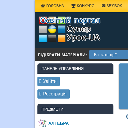
Наверх
ГОЛОВНА
КОНКУРС
ЗВ'ЯЗОК
ПІДІБРАТИ МАТЕРІАЛИ:
ПАНЕЛЬ УПРАВЛІННЯ
Увійти
Реєстрація
ПРЕДМЕТИ
АЛГЕБРА