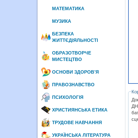
МАТЕМАТИКА
МУЗИКА
БЕЗПЕКА
ЖИТТЄДІЯЛЬНОСТІ
ОБРАЗОТВОРЧЕ
МИСТЕЦТВО
ОСНОВИ ЗДОРОВ’Я
ПРАВОЗНАВСТВО
Ко
ПСИХОЛОГІЯ
До
ДН
ХРИСТИЯНСЬКА ЕТИКА
ба
сц
ТРУДОВЕ НАВЧАННЯ
УКРАЇНСЬКА ЛІТЕРАТУРА