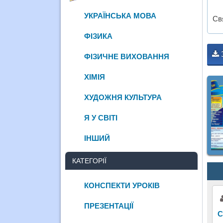
УКРАЇНСЬКА МОВА
Св
ФІЗИКА
ФІЗИЧНЕ ВИХОВАННЯ
ХІМІЯ
ХУДОЖНЯ КУЛЬТУРА
Я У СВІТІ
ІНШИЙ
КАТЕГОРІЇ
КОНСПЕКТИ УРОКІВ
ПРЕЗЕНТАЦІЇ
С