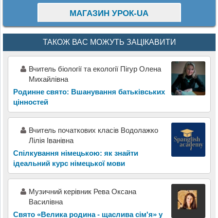
МАГАЗИН УРОК-UA
ТАКОЖ ВАС МОЖУТЬ ЗАЦІКАВИТИ
Вчитель біології та екології Пігур Олена
Михайлівна
Родинне свято: Вшанування батьківських
цінностей
Вчитель початкових класів Водолажко
Лілія Іванівна
Спілкування німецькою: як знайти
ідеальний курс німецької мови
Музичний керівник Рева Оксана
Василівна
Свято «Велика родина - щаслива сім'я» у