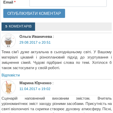
Email
*
5 КОМЕНТАРІВ
Ольга Иваничева
:
29.08.2017 о 20:51
Тема сім’ї дуже актуальна в сьогоднішньому світі. У Вашому
матеріалі цікавий і різноплановий підхід до згуртування і
зміцнення сімей. Чудові підібрані слова по темі. Хотілося б
також застосувати у своїй роботі.
Відповіcти
Марина Юрченко
:
11.04.2017 о 19:02
Сценарій наповнений виховним змістом. Вчитель
урізноманітнює зміст заходу різними засобами. Присутність на
святі віолончелі та скрипки створює духовну атмосферу. Пісні,