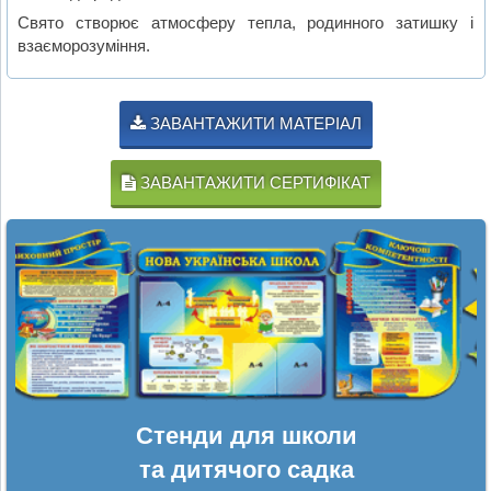
Свято створює атмосферу тепла, родинного затишку і
взаєморозуміння.
ЗАВАНТАЖИТИ МАТЕРІАЛ
ЗАВАНТАЖИТИ СЕРТИФІКАТ
Стенди для школи
та дитячого садка