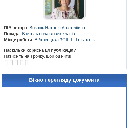
ПІБ автора:
Вознюк Наталія Анатоліївна
Посада:
Вчитель початкових класів
Місце роботи:
Війтовецька ЗОШ І-ІІІ ступенів
Наскільки корисна ця публікація?
Натисніть на зірочку, щоб оцінити!
Вікно перегляду документа