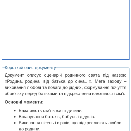
Короткий опис документу
Документ описує сценарій родинного свята під назвою
«Родина, родина, від батька до сина…». Мета заходу –
виховання любові та поваги до рідних, формування почуття
обов’язку перед батьками та підкреслення важливості сім’ї.
Основні моменти:
Важливість сім’ї в житті дитини.
Вшанування батьків, бабусь і дідусів.
Виконання пісень і віршів, що підкреслюють любов
до родини.