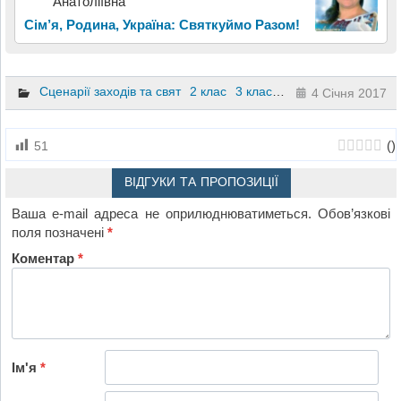
Анатоліївна
Сім’я, Родина, Україна: Святкуймо Разом!
Сценарії заходів та свят
2 клас
3 клас
4 клас
4 Січня 2017
(
)
51
ВІДГУКИ ТА ПРОПОЗИЦІЇ
Ваша e-mail адреса не оприлюднюватиметься.
Обов’язкові
поля позначені
*
Коментар
*
Ім'я
*