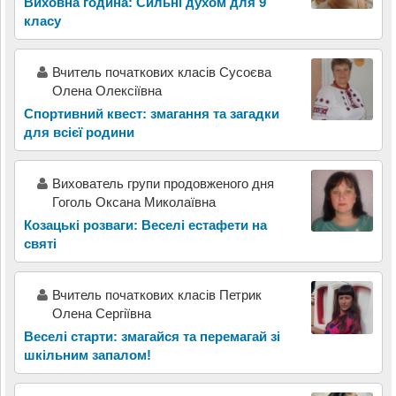
Виховна година: Сильні духом для 9
класу
Вчитель початкових класів Сусоєва
Олена Олексіївна
Спортивний квест: змагання та загадки
для всієї родини
Вихователь групи продовженого дня
Гоголь Оксана Миколаївна
Козацькі розваги: Веселі естафети на
святі
Вчитель початкових класів Петрик
Олена Сергіївна
Веселі старти: змагайся та перемагай зі
шкільним запалом!