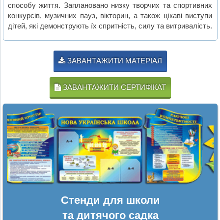
способу життя. Заплановано низку творчих та спортивних
конкурсів, музичних пауз, вікторин, а також цікаві виступи
дітей, які демонструють їх спритність, силу та витривалість.
ЗАВАНТАЖИТИ МАТЕРІАЛ
ЗАВАНТАЖИТИ СЕРТИФІКАТ
Стенди для школи
та дитячого садка