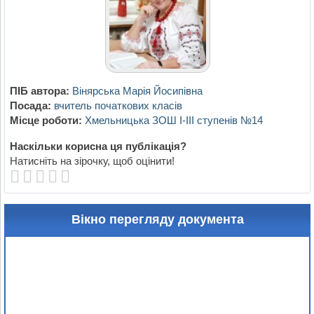
ПІБ автора:
Вінярська Марія Йосипівна
Посада:
вчитель початкових класів
Місце роботи:
Хмельницька ЗОШ I-III ступенів №14
Наскільки корисна ця публікація?
Натисніть на зірочку, щоб оцінити!
Вікно перегляду документа