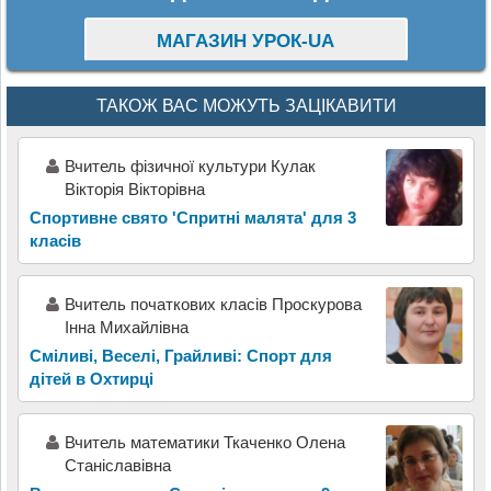
МАГАЗИН УРОК-UA
ТАКОЖ ВАС МОЖУТЬ ЗАЦІКАВИТИ
Вчитель фізичної культури Кулак
Вікторія Вікторівна
Спортивне свято 'Спритні малята' для 3
класів
Вчитель початкових класів Проскурова
Інна Михайлівна
Сміливі, Веселі, Грайливі: Спорт для
дітей в Охтирці
Вчитель математики Ткаченко Олена
Станіславівна