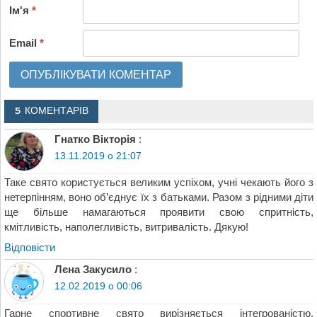
Ім'я
*
Email
*
5 КОМЕНТАРІВ
Гнатко Вікторія
:
13.11.2019 о 21:07
Таке свято користується великим успіхом, учні чекають його з
нетерпінням, воно об’єднує їх з батьками. Разом з рідними діти
ще більше намагаються проявити свою спритність,
кмітливість, наполегливість, витривалість. Дякую!
Відповіcти
Лєна Закусило
:
12.02.2019 о 00:06
Гарне спортивне свято вирізняється інтегрованістю,