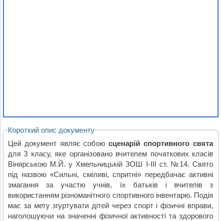
Короткий опис документу
Цей документ являє собою
сценарій спортивного свята
для 3 класу, яке організовано вчителем початкових класів
Вінярською М.Й. у Хмельницькій ЗОШ І-ІІІ ст. №14. Свято
під назвою «Сильні, сміливі, спритні» передбачає активні
змагання за участю учнів, їх батьків і вчителів з
використанням різноманітного спортивного інвентарю. Подія
має за мету згуртувати дітей через спорт і фізичні вправи,
наголошуючи на значенні фізичної активності та здорового