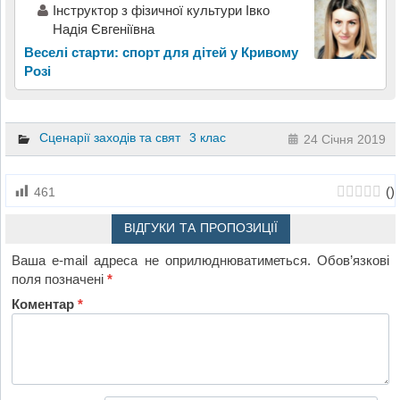
Інструктор з фізичної культури Івко
Надія Євгеніївна
Веселі старти: спорт для дітей у Кривому
Розі
Сценарії заходів та свят
3 клас
24 Січня 2019
(
)
461
ВІДГУКИ ТА ПРОПОЗИЦІЇ
Ваша e-mail адреса не оприлюднюватиметься.
Обов’язкові
поля позначені
*
Коментар
*