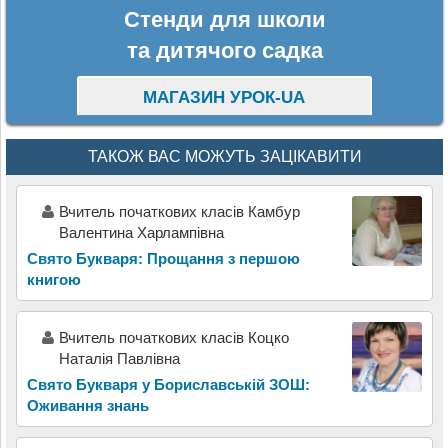
Стенди для школи
та дитячого садка
МАГАЗИН УРОК-UA
ТАКОЖ ВАС МОЖУТЬ ЗАЦІКАВИТИ
Вчитель початкових класів Камбур
Валентина Харлампівна
Свято Букваря: Прощання з першою
книгою
Вчитель початкових класів Коцко
Наталія Павлівна
Свято Букваря у Бориславській ЗОШ:
Оживання знань