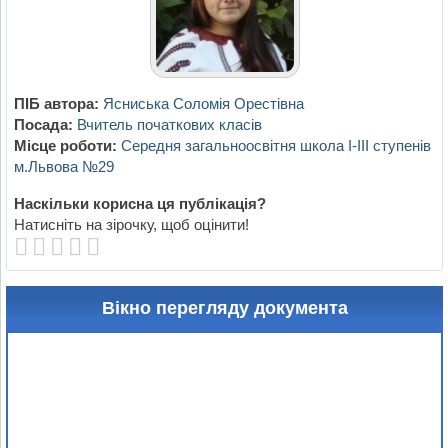
ПІБ автора:
Ясниська Соломія Орестівна
Посада:
Вчитель початкових класів
Місце роботи:
Середня загальноосвітня школа І-ІІІ ступенів
м.Львова №29
Наскільки корисна ця публікація?
Натисніть на зірочку, щоб оцінити!
Вікно перегляду документа