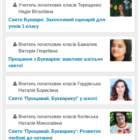
Учитель початкових класів Терещенко
Надія Віталіївна
Свято Букваря: Захопливий сценарій для
учнів 1 класу
Вчитель початкових класів Бажалюк
Вікторія Георгіївна
Прощання з Букварем: важливе шкільне
свято!
Вчитель початкових класів Гордівська
Наталія Борисівна
Свято 'Прощавай, Букварику!' у школі
Вчитель початкових класів Котівська
Наталія Миколаївна
Свято 'Прощавай, Букварику': Розвиток
любові до читання