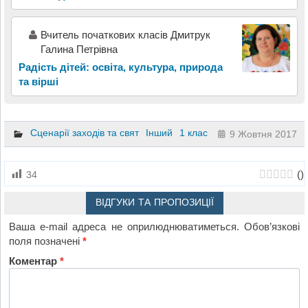
Вчитель початкових класів Дмитрук
Галина Петрівна
Радість дітей: освіта, культура, природа
та вірші
Сценарії заходів та свят
Інший
1 клас
9 Жовтня 2017
(
)
34
ВІДГУКИ ТА ПРОПОЗИЦІЇ
Ваша e-mail адреса не оприлюднюватиметься.
Обов’язкові
поля позначені
*
Коментар
*