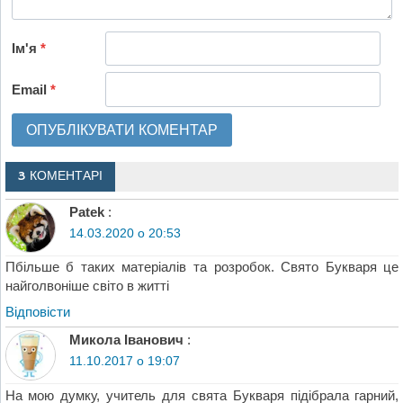
Ім'я
*
Email
*
3 КОМЕНТАРІ
Patek
:
14.03.2020 о 20:53
Пбільше б таких матеріалів та розробок. Свято Букваря це
найголвоніше світо в житті
Відповіcти
Микола Іванович
:
11.10.2017 о 19:07
На мою думку, учитель для свята Букваря підібрала гарний,