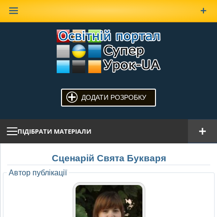
Наверх
ДОДАТИ РОЗРОБКУ
ПІДІБРАТИ МАТЕРІАЛИ
Сценарій Свята Букваря
Автор публікації