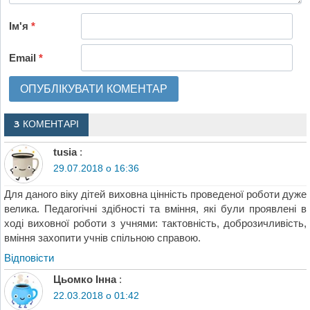
Ім'я
*
Email
*
3 КОМЕНТАРІ
tusia
:
29.07.2018 о 16:36
Для даного віку дітей виховна цінність проведеної роботи дуже
велика. Педагогічні здібності та вміння, які були проявлені в
ході виховної роботи з учнями: тактовність, доброзичливість,
вміння захопити учнів спільною справою.
Відповіcти
Цьомко Інна
:
22.03.2018 о 01:42