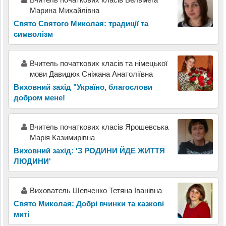
Марина Михайлівна
Свято Святого Миколая: традиції та
символізм
Вчитель початкових класів та німецької
мови Давидюк Сніжана Анатоліївна
Виховний захід "Україно, благослови
добром мене!
Вчитель початкових класів Ярошевська
Марія Казимирівна
Виховний захід: 'З РОДИНИ ЙДЕ ЖИТТЯ
ЛЮДИНИ'
Вихователь Шевченко Тетяна Іванівна
Свято Миколая: Добрі вчинки та казкові
миті