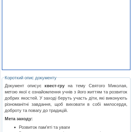
Короткий опис документу
Документ описує
квест-гру
на тему Святого Миколая,
метою якої є ознайомлення учнів з його життям та розвиток
добрих якостей. У заході беруть участь діти, які виконують
різноманітні завдання, щоб виховати в собі милосердя,
доброту та повагу до традицій.
Мета заходу:
Розвиток пам’яті та уваги