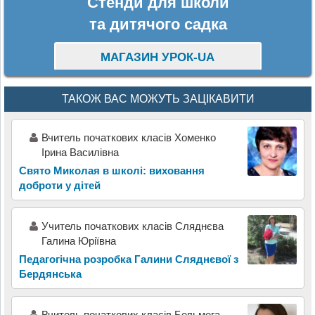
Стенди для школи
та дитячого садка
МАГАЗИН УРОК-UA
ТАКОЖ ВАС МОЖУТЬ ЗАЦІКАВИТИ
Вчитель початкових класів Хоменко
Ірина Василівна
Свято Миколая в школі: виховання
доброти у дітей
Учитель початкових класів Сляднєва
Галина Юріївна
Педагогічна розробка Галини Сляднєвої з
Бердянська
Вчитель початкових класів Бельмега