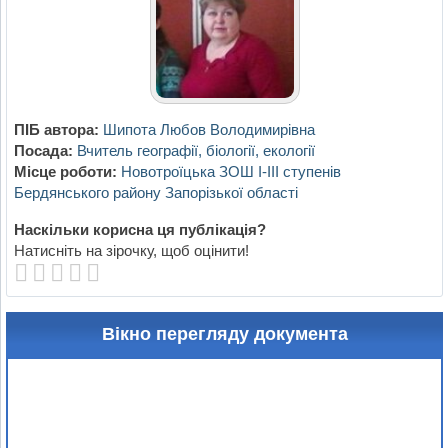
ПІБ автора:
Шипота Любов Володимирівна
Посада:
Вчитель географії, біології, екології
Місце роботи:
Новотроїцька ЗОШ І-ІІІ ступенів
Бердянського району Запорізької області
Наскільки корисна ця публікація?
Натисніть на зірочку, щоб оцінити!
Вікно перегляду документа