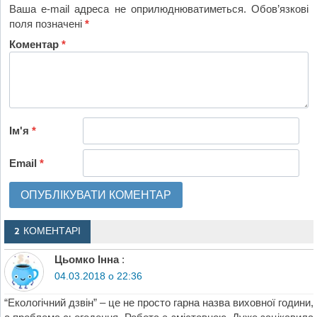
Ваша e-mail адреса не оприлюднюватиметься.
Обов’язкові
поля позначені
*
Коментар
*
Ім'я
*
Email
*
2 КОМЕНТАРІ
Цьомко Інна
:
04.03.2018 о 22:36
“Екологічний дзвін” – це не просто гарна назва виховної години,