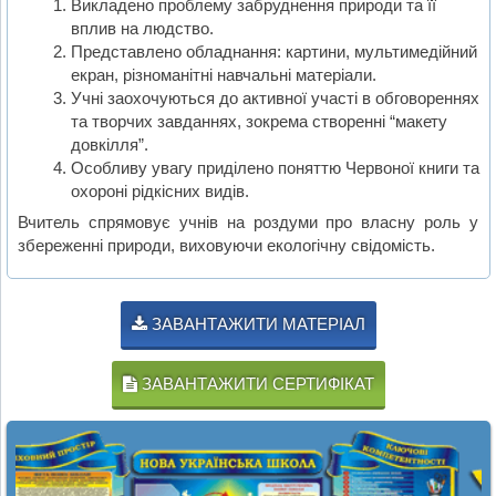
Викладено проблему забруднення природи та її
вплив на людство.
Представлено обладнання: картини, мультимедійний
екран, різноманітні навчальні матеріали.
Учні заохочуються до активної участі в обговореннях
та творчих завданнях, зокрема створенні “макету
довкілля”.
Особливу увагу приділено поняттю Червоної книги та
охороні рідкісних видів.
Вчитель спрямовує учнів на роздуми про власну роль у
збереженні природи, виховуючи екологічну свідомість.
ЗАВАНТАЖИТИ МАТЕРІАЛ
ЗАВАНТАЖИТИ СЕРТИФІКАТ