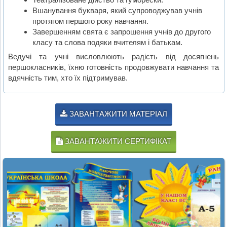
Вшанування букваря, який супроводжував учнів
протягом першого року навчання.
Завершенням свята є запрошення учнів до другого
класу та слова подяки вчителям і батькам.
Ведучі та учні висловлюють радість від досягнень
першокласників, їхню готовність продовжувати навчання та
вдячність тим, хто їх підтримував.
ЗАВАНТАЖИТИ МАТЕРІАЛ
ЗАВАНТАЖИТИ СЕРТИФІКАТ