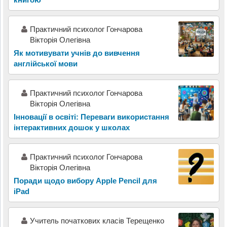
Практичний психолог Гончарова
Вікторія Олегівна
Як мотивувати учнів до вивчення
англійської мови
Практичний психолог Гончарова
Вікторія Олегівна
Інновації в освіті: Переваги використання
інтерактивних дошок у школах
Практичний психолог Гончарова
Вікторія Олегівна
Поради щодо вибору Apple Pencil для
iPad
Учитель початкових класів Терещенко