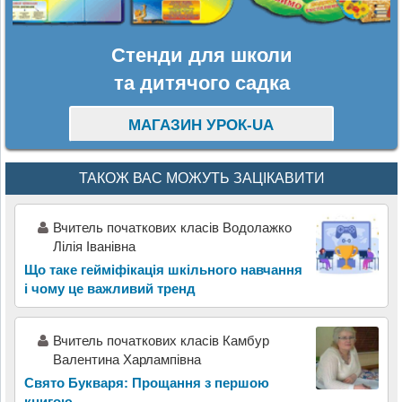
Стенди для школи
та дитячого садка
МАГАЗИН УРОК-UA
ТАКОЖ ВАС МОЖУТЬ ЗАЦІКАВИТИ
Вчитель початкових класів Водолажко
Лілія Іванівна
Що таке гейміфікація шкільного навчання
і чому це важливий тренд
Вчитель початкових класів Камбур
Валентина Харлампівна
Свято Букваря: Прощання з першою
книгою