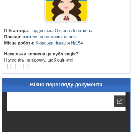
ПІБ автора:
Гординська Оксана Леонтіївна
Посада:
вчитель початкових класів
Місце роботи:
Київська гімназія №154
Наскільки корисна ця публікація?
Натисніть на зірочку, щоб оцінити!
Вікно перегляду документа