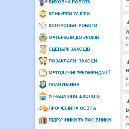
ВИХОВНА РОБОТА
т
КОНКУРСИ ТА ІГРИ
КОНТРОЛЬНІ РОБОТИ
У
МАТЕРІАЛИ ДО УРОКІВ
П
м
СЦЕНАРІЇ ЗАХОДІВ
ПОЗАКЛАСНІ ЗАХОДИ
Н
МЕТОДИЧНІ РЕКОМЕНДАЦІЇ
В
ПЛАНУВАННЯ
Н
УПРАВЛІННЯ ШКОЛОЮ
ПРОФЕСІЙНА ОСВІТА
В
П
ПІДРУЧНИКИ ТА ПОСІБНИКИ
у