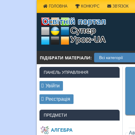
Наверх
ГОЛОВНА
КОНКУРС
ЗВ'ЯЗОК
ПІДІБРАТИ МАТЕРІАЛИ:
ПАНЕЛЬ УПРАВЛІННЯ
Увійти
Реєстрація
ПРЕДМЕТИ
АЛГЕБРА
Ав