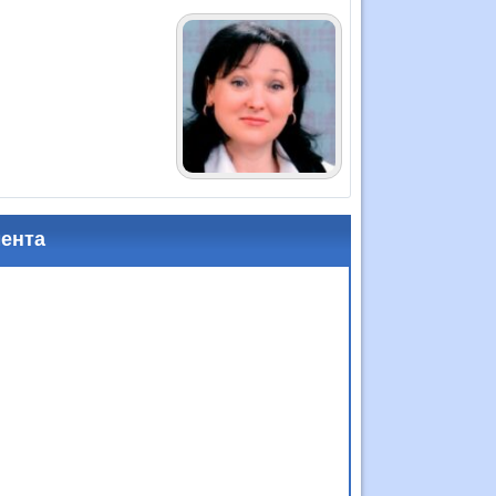
мента