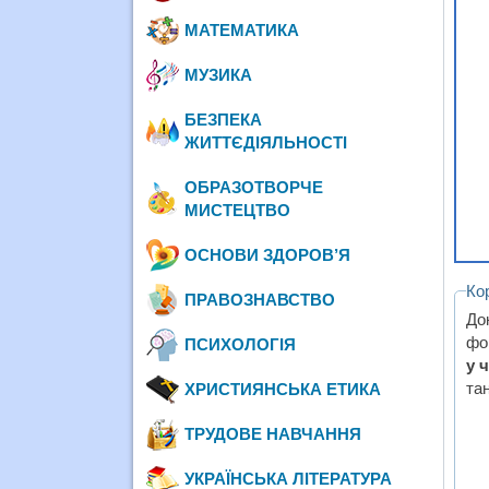
МАТЕМАТИКА
МУЗИКА
БЕЗПЕКА
ЖИТТЄДІЯЛЬНОСТІ
ОБРАЗОТВОРЧЕ
МИСТЕЦТВО
ОСНОВИ ЗДОРОВ’Я
Ко
ПРАВОЗНАВСТВО
До
фо
ПСИХОЛОГІЯ
у 
тан
ХРИСТИЯНСЬКА ЕТИКА
ТРУДОВЕ НАВЧАННЯ
УКРАЇНСЬКА ЛІТЕРАТУРА