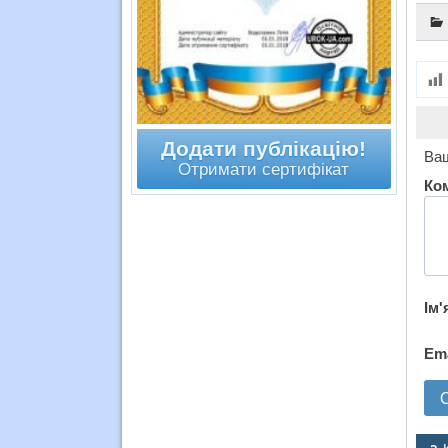
Додати публікацію!
Ваш
Отримати сертифікат
Ко
Ім'
Em