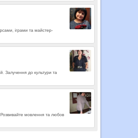
урсами, іграми та майстер-
ітей. Залучення до культури та
я! Розвивайте мовлення та любов