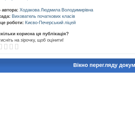
 автора:
Ходакова Людмила Володимирівна
сада:
Вихователь початкових класів
це роботи:
Києво-Печерський ліцей
кільки корисна ця публікація?
исніть на зірочку, щоб оцінити!
Вікно перегляду доку