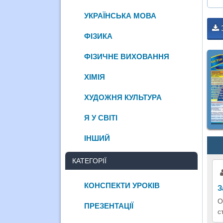
УКРАЇНСЬКА МОВА
ФІЗИКА
ФІЗИЧНЕ ВИХОВАННЯ
ХІМІЯ
ХУДОЖНЯ КУЛЬТУРА
Я У СВІТІ
ІНШИЙ
КАТЕГОРІЇ
КОНСПЕКТИ УРОКІВ
З
О
ПРЕЗЕНТАЦІЇ
с