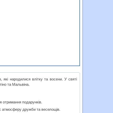
 які народилися влітку та восени. У святі
атіно та Мальвіна.
ля отримання подарунків.
ює атмосферу дружби та веселощів.