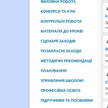
ВИХОВНА РОБОТА
КОНКУРСИ ТА ІГРИ
І
КОНТРОЛЬНІ РОБОТИ
Д
п
МАТЕРІАЛИ ДО УРОКІВ
СЦЕНАРІЇ ЗАХОДІВ
В
ПОЗАКЛАСНІ ЗАХОДИ
О
в
МЕТОДИЧНІ РЕКОМЕНДАЦІЇ
ПЛАНУВАННЯ
УПРАВЛІННЯ ШКОЛОЮ
С
В
ПРОФЕСІЙНА ОСВІТА
О
ПІДРУЧНИКИ ТА ПОСІБНИКИ