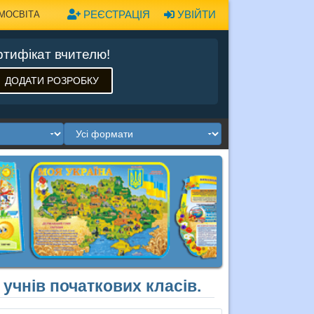
РЕЄСТРАЦІЯ
УВІЙТИ
МОСВІТА
тифікат вчителю!
ДОДАТИ РОЗРОБКУ
 учнів початкових класів.