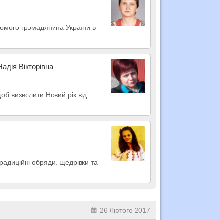
домого громадянина України в
Надія Вікторівна
об визволити Новий рік від
радиційні обряди, щедрівки та
26 Лютого 2017