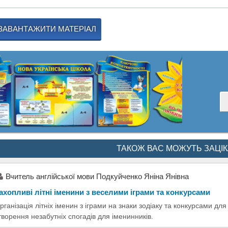
ЗАВАНТАЖИТИ МАТЕРІАЛ
ТАКОЖ ВАС МОЖУТЬ ЗАЦІ
Вчитель англійської мови Подкуйченко Яніна Янівна
ахопливі літні іменини з веселими іграми та конкурсами
рганізація літніх іменин з іграми на знаки зодіаку та конкурсами для 
творення незабутніх спогадів для іменинників.