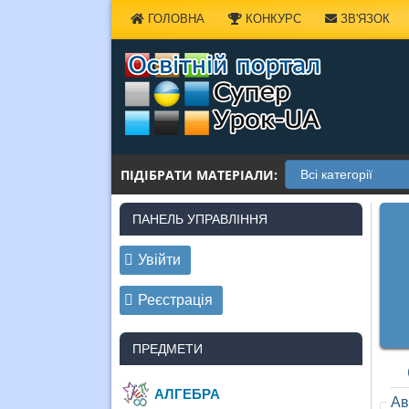
Наверх
ГОЛОВНА
КОНКУРС
ЗВ'ЯЗОК
ПІДІБРАТИ МАТЕРІАЛИ:
ПАНЕЛЬ УПРАВЛІННЯ
Увійти
Реєстрація
ПРЕДМЕТИ
АЛГЕБРА
Ав