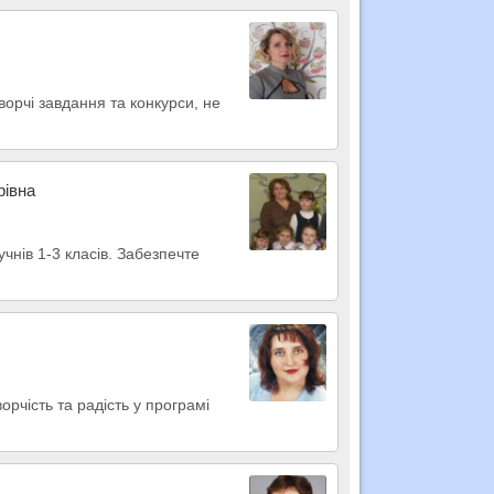
ворчі завдання та конкурси, не
рівна
чнів 1-3 класів. Забезпечте
орчість та радість у програмі