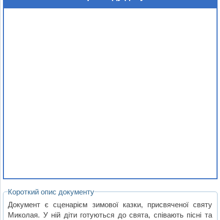
Короткий опис документу
Документ є сценарієм зимової казки, присвяченої святу
Миколая. У ній діти готуються до свята, співають пісні та