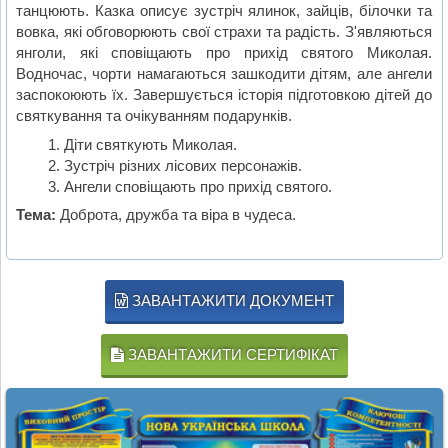
танцюють. Казка описує зустріч ялинок, зайців, білочки та
вовка, які обговорюють свої страхи та радість. З'являються
янголи, які сповіщають про прихід святого Миколая.
Водночас, чорти намагаються зашкодити дітям, але ангели
заспокоюють їх. Завершується історія підготовкою дітей до
святкування та очікуванням подарунків.
Діти святкують Миколая.
Зустріч різних лісових персонажів.
Ангели сповіщають про прихід святого.
Тема:
Доброта, дружба та віра в чудеса.
ЗАВАНТАЖИТИ ДОКУМЕНТ
ЗАВАНТАЖИТИ СЕРТИФІКАТ