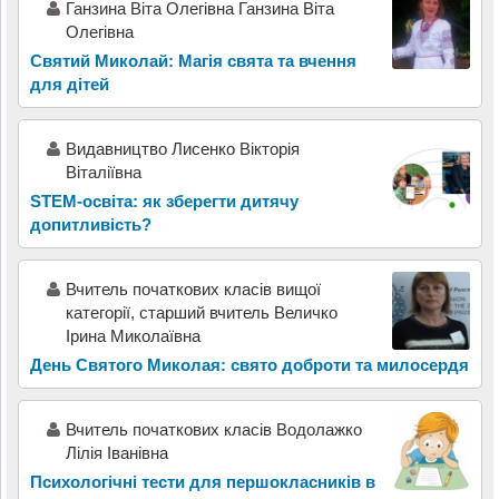
Ганзина Віта Олегівна Ганзина Віта
Олегівна
Святий Миколай: Магія свята та вчення
для дітей
Видавництво Лисенко Вікторія
Віталіївна
STEM-освіта: як зберегти дитячу
допитливість?
Вчитель початкових класів вищої
категорії, старший вчитель Величко
Ірина Миколаївна
День Святого Миколая: свято доброти та милосердя
Вчитель початкових класів Водолажко
Лілія Іванівна
Психологічні тести для першокласників в