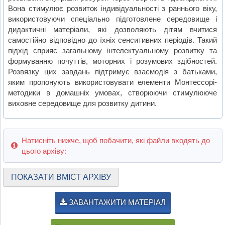
Вона стимулює розвиток індивідуальності з раннього віку,
використовуючи спеціально підготовлене середовище і
дидактичні матеріали, які дозволяють дітям вчитися
самостійно відповідно до їхніх сенситивних періодів. Такий
підхід сприяє загальному інтелектуальному розвитку та
формуванню почуттів, моторних і розумових здібностей.
Розвязку цих завдань підтримує взаємодія з батьками,
яким пропонують використовувати елементи Монтессорі-
методики в домашніх умовах, створюючи стимулююче
виховне середовище для розвитку дитини.
Натисніть нижче, щоб побачити, які файли входять до
цього архіву:
ПОКАЗАТИ ВМІСТ АРХІВУ
ЗАВАНТАЖИТИ МАТЕРІАЛ