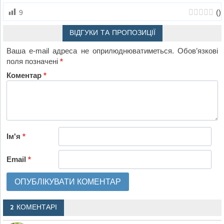
(
)
9
ВІДГУКИ ТА ПРОПОЗИЦІЇ
Ваша e-mail адреса не оприлюднюватиметься.
Обов’язкові
поля позначені
*
Коментар
*
Ім'я
*
Email
*
2 КОМЕНТАРІ