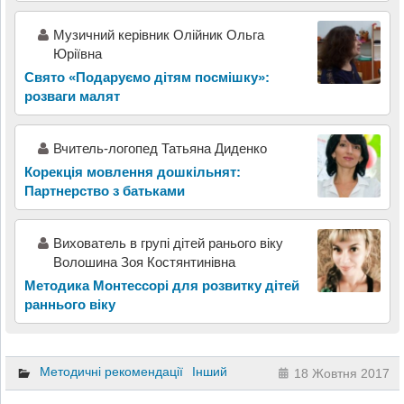
Музичний керівник Олійник Ольга
Юріївна
Свято «Подаруємо дітям посмішку»:
розваги малят
Вчитель-логопед Татьяна Диденко
Корекція мовлення дошкільнят:
Партнерство з батьками
Вихователь в групі дітей ранього віку
Волошина Зоя Костянтинівна
Методика Монтессорі для розвитку дітей
раннього віку
Методичні рекомендації
Інший
18 Жовтня 2017