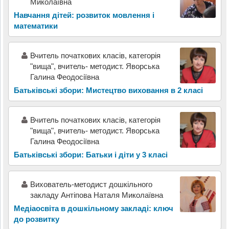
Миколаївна
Навчання дітей: розвиток мовлення і
математики
Вчитель початкових класів, категорія
"вища", вчитель- методист. Яворська
Галина Феодосіївна
Батьківські збори: Мистецтво виховання в 2 класі
Вчитель початкових класів, категорія
"вища", вчитель- методист. Яворська
Галина Феодосіївна
Батьківські збори: Батьки і діти у 3 класі
Вихователь-методист дошкільного
закладу Антіпова Наталя Миколаївна
Медіаосвіта в дошкільному закладі: ключ
до розвитку