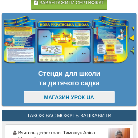
ЗАВАНТАЖИТИ СЕРТИФІКАТ
Стенди для школи
та дитячого садка
МАГАЗИН УРОК-UA
ТАКОЖ ВАС МОЖУТЬ ЗАЦІКАВИТИ
Вчитель-дефектолог Тимощук Аліна