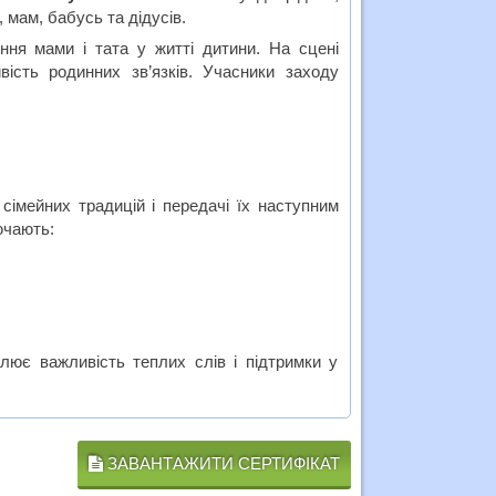
 мам, бабусь та дідусів.
ння мами і тата у житті дитини. На сцені
вість родинних зв’язків. Учасники заходу
сімейних традицій і передачі їх наступним
ючають:
лює важливість теплих слів і підтримки у
ЗАВАНТАЖИТИ СЕРТИФІКАТ