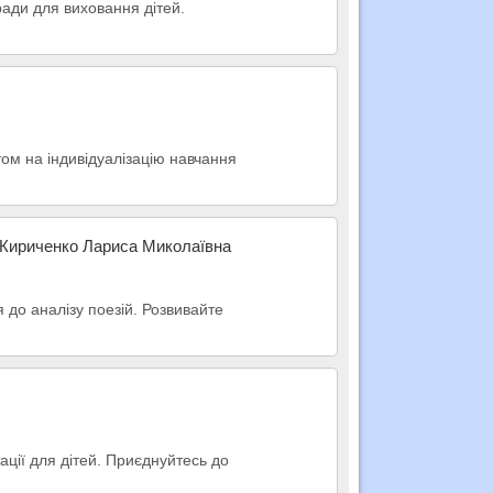
ради для виховання дітей.
ом на індивідуалізацію навчання
и Кириченко Лариса Миколаївна
я до аналізу поезій. Розвивайте
ації для дітей. Приєднуйтесь до