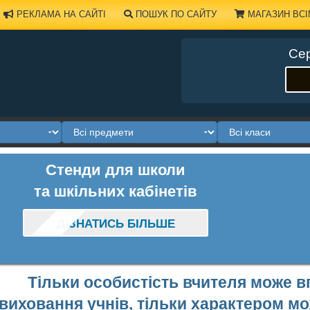
РЕКЛАМА НА САЙТІ
ПОШУК ПО САЙТУ
МАГАЗИН ВСІ
Сер
Стенди для школи
та шкільних кабінетів
ДІЗНАТИСЬ БІЛЬШЕ
Тільки особистість вчителя може в
виховання учнів, тільки характером м