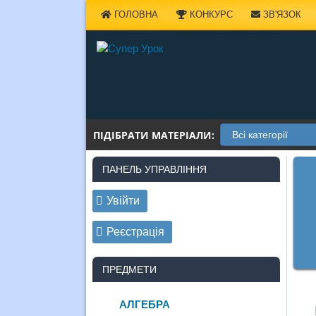
Наверх
ГОЛОВНА
КОНКУРС
ЗВ'ЯЗОК
ПІДІБРАТИ МАТЕРІАЛИ:
ПАНЕЛЬ УПРАВЛІННЯ
Увійти
Реєстрація
ПРЕДМЕТИ
АЛГЕБРА