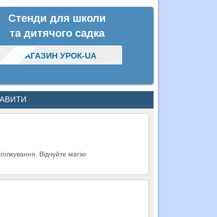
Стенди для школи
та дитячого садка
МАГАЗИН УРОК-UA
КАВИТИ
пілкування. Відчуйте магію