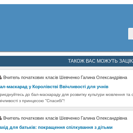
ТАКОЖ ВАС МОЖУТЬ ЗАЦІ
Вчитель початкових класів Шевченко Галина Олександрівна
ал-маскарад у Королівстві Ввічливості для учнів
риєднуйтесь до бал-маскараду для розвитку культури мовлення та с
вічливості з принцесою "Спасибі"!
Вчитель початкових класів Шевченко Галина Олександрівна
ахід для батьків: покращення спілкування з дітьми