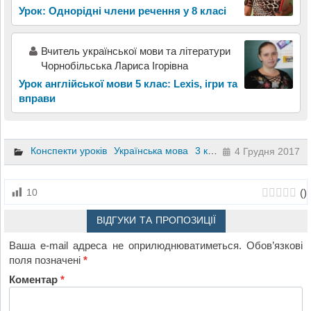
Урок: Однорідні члени речення у 8 класі
Вчитель української мови та літератури
Чорнобільська Лариса Ігорівна
Урок англійської мови 5 клас: Lexis, ігри та
вправи
Конспекти уроків
Українська мова
3 клас
4 Грудня 2017
(
)
10
ВІДГУКИ ТА ПРОПОЗИЦІЇ
Ваша e-mail адреса не оприлюднюватиметься.
Обов’язкові
поля позначені
*
Коментар
*