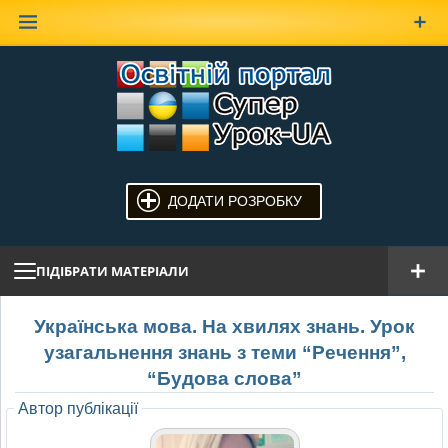
Наверх
ДОДАТИ РОЗРОБКУ
ПІДІБРАТИ МАТЕРІАЛИ
Українська мова. На хвилях знань. Урок
узагальнення знань з теми “Речення”,
“Будова слова”
Автор публікації