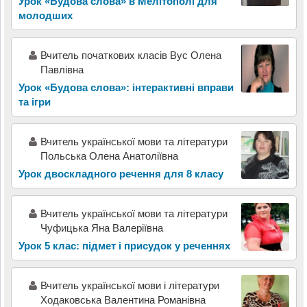
Урок «Будова слова» в Мелітополі для
молодших
Вчитель початкових класів Вус Олена
Павлівна
Урок «Будова слова»: інтерактивні вправи
та ігри
Вчитель української мови та літератури
Польська Олена Анатоліївна
Урок двоскладного речення для 8 класу
Вчитель української мови та літератури
Чуфицька Яна Валеріївна
Урок 5 клас: підмет і присудок у реченнях
Вчитель української мови і літератури
Ходаковська Валентина Романівна