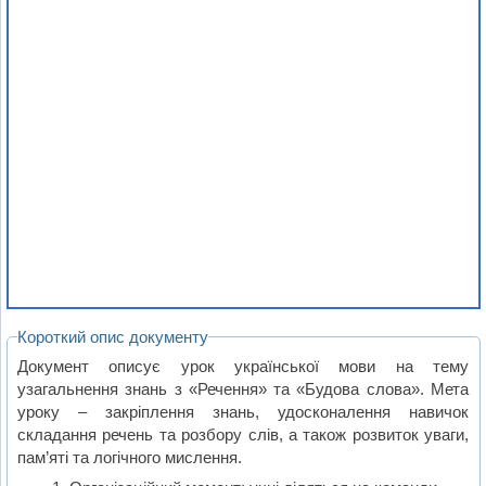
Короткий опис документу
Документ описує урок української мови на тему
узагальнення знань з «Речення» та «Будова слова». Мета
уроку – закріплення знань, удосконалення навичок
складання речень та розбору слів, а також розвиток уваги,
пам’яті та логічного мислення.