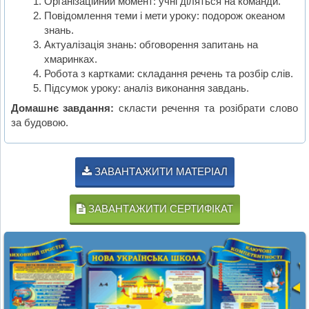
Організаційний момент: учні діляться на команди.
Повідомлення теми і мети уроку: подорож океаном
знань.
Актуалізація знань: обговорення запитань на
хмаринках.
Робота з картками: складання речень та розбір слів.
Підсумок уроку: аналіз виконання завдань.
Домашнє завдання:
скласти речення та розібрати слово
за будовою.
ЗАВАНТАЖИТИ МАТЕРІАЛ
ЗАВАНТАЖИТИ СЕРТИФІКАТ