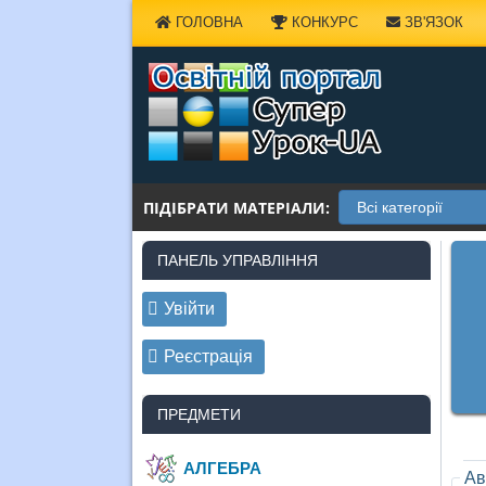
Наверх
ГОЛОВНА
КОНКУРС
ЗВ'ЯЗОК
ПІДІБРАТИ МАТЕРІАЛИ:
ПАНЕЛЬ УПРАВЛІННЯ
Увійти
Реєстрація
ПРЕДМЕТИ
АЛГЕБРА
Ав