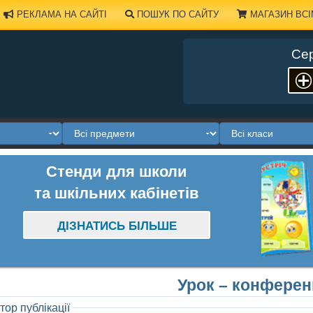
РЕКЛАМА НА САЙТІ
ПОШУК ПО САЙТУ
МАГАЗИН ВСІ
Сер
Стенди для школи
та шкільних кабінетів
ДІЗНАТИСЬ БІЛЬШЕ
Урок – конферен
тор публікації