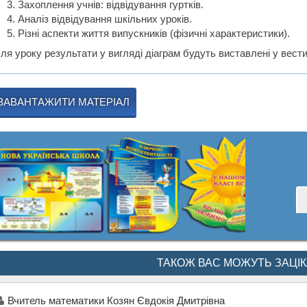
Захоплення учнів: відвідування гуртків.
Аналіз відвідування шкільних уроків.
Різні аспекти життя випускників (фізичні характеристики).
сля уроку результати у вигляді діаграм будуть виставлені у вест
ЗАВАНТАЖИТИ МАТЕРІАЛ
ТАКОЖ ВАС МОЖУТЬ ЗАЦІ
Вчитель математики Козян Євдокія Дмитрівна