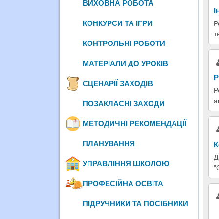
ВИХОВНА РОБОТА
І
КОНКУРСИ ТА ІГРИ
Р
т
КОНТРОЛЬНІ РОБОТИ
МАТЕРІАЛИ ДО УРОКІВ
Р
СЦЕНАРІЇ ЗАХОДІВ
Р
а
ПОЗАКЛАСНІ ЗАХОДИ
МЕТОДИЧНІ РЕКОМЕНДАЦІЇ
ПЛАНУВАННЯ
К
Д
УПРАВЛІННЯ ШКОЛОЮ
"
ПРОФЕСІЙНА ОСВІТА
ПІДРУЧНИКИ ТА ПОСІБНИКИ