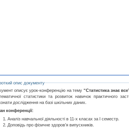
роткий опис документу
кумент описує урок-конференцію на тему
“Статистика знає все
тематичної статистики та розвиток навичок практичного зас
конати дослідження на базі шкільних даних.
ан конференції:
Аналіз навчальної діяльності в 11-х класах за І семестр.
Доповідь про фізичне здоров’я випускників.