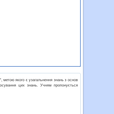
”
, метою якого є узагальнення знань з основ
тосування цих знань. Учням пропонується