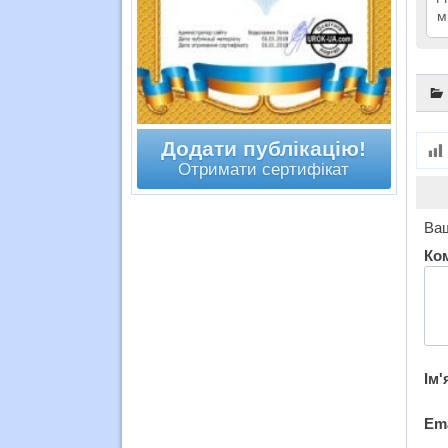
м
Додати публікацію!
Отримати сертифікат
Ваш
Ко
Ім'
Em