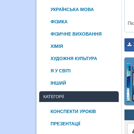
УКРАЇНСЬКА МОВА
ФІЗИКА
Пі
ФІЗИЧНЕ ВИХОВАННЯ
ХІМІЯ
ХУДОЖНЯ КУЛЬТУРА
Я У СВІТІ
ІНШИЙ
КАТЕГОРІЇ
КОНСПЕКТИ УРОКІВ
ПРЕЗЕНТАЦІЇ