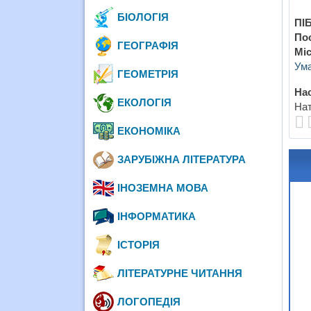
БІОЛОГІЯ
ПІБ
По
ГЕОГРАФІЯ
Міс
Ума
ГЕОМЕТРІЯ
Нас
ЕКОЛОГІЯ
Нат
ЕКОНОМІКА
ЗАРУБІЖНА ЛІТЕРАТУРА
ІНОЗЕМНА МОВА
ІНФОРМАТИКА
ІСТОРІЯ
ЛІТЕРАТУРНЕ ЧИТАННЯ
ЛОГОПЕДІЯ