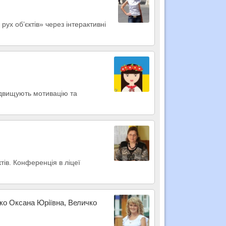
рух об’єктів» через інтерактивні
ідвищують мотивацію та
тів. Конференція в ліцеї
ярко Оксана Юріївна, Величко