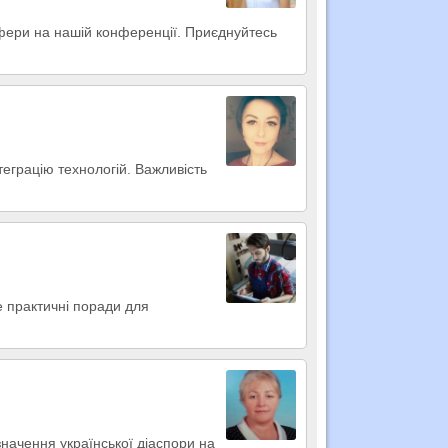
осфери на нашій конференції. Приєднуйтесь
теграцію технологій. Важливість
е практичні поради для
начення української діаспори на