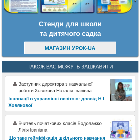
Стенди для школи
та дитячого садка
МАГАЗИН УРОК-UA
ТАКОЖ ВАС МОЖУТЬ ЗАЦІКАВИТИ
Заступник директора з навчальної
роботи Ховякова Наталія Іванівна
Інновації в управлінні освітою: досвід Н.І.
Ховякової
Вчитель початкових класів Водолажко
Лілія Іванівна
Що таке гейміфікація шкільного навчання