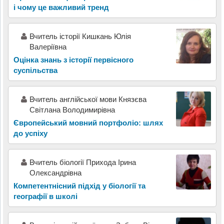
і чому це важливий тренд
Вчитель історії Кишкань Юлія
Валеріївна
Оцінка знань з історії первісного
суспільства
Вчитель англійської мови Князєва
Світлана Володимирівна
Європейський мовний портфоліо: шлях
до успіху
Вчитель біології Прихода Ірина
Олександрівна
Компетентнісний підхід у біології та
географії в школі