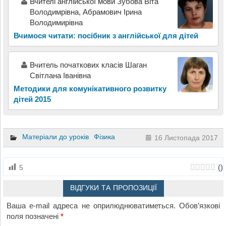
Вчителі англійської мови Зубова Віта
Володимрівна, Абрамович Ірина
Володимирівна
Вчимося читати: посібник з англійської для дітей
Вчитель початкових класів Шаган
Світлана Іванівна
Методики для комунікативного розвитку
дітей 2015
Матеріали до уроків
Фізика
16 Листопада 2017
(
)
5
ВІДГУКИ ТА ПРОПОЗИЦІЇ
Ваша e-mail адреса не оприлюднюватиметься.
Обов’язкові
поля позначені
*