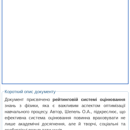
Короткий опис документу
Документ присвячено
рейтинговій системі оцінювання
знань з фізики, яка є важливим аспектом оптимізації
навчального процесу. Автор, Шепель О.А., підкреслює, що
ефективна система оцінювання повинна враховувати не
лише академічні досягнення, але й творчі, соціальні та
особистісні результати учнів.