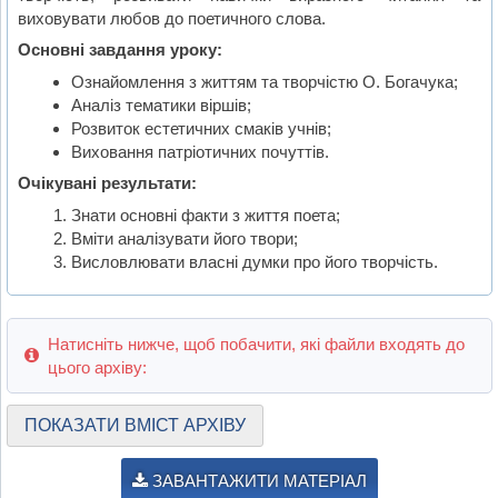
виховувати любов до поетичного слова.
Основні завдання уроку:
Ознайомлення з життям та творчістю О. Богачука;
Аналіз тематики віршів;
Розвиток естетичних смаків учнів;
Виховання патріотичних почуттів.
Очікувані результати:
Знати основні факти з життя поета;
Вміти аналізувати його твори;
Висловлювати власні думки про його творчість.
Натисніть нижче, щоб побачити, які файли входять до
цього архіву:
ПОКАЗАТИ ВМІСТ АРХІВУ
ЗАВАНТАЖИТИ МАТЕРІАЛ