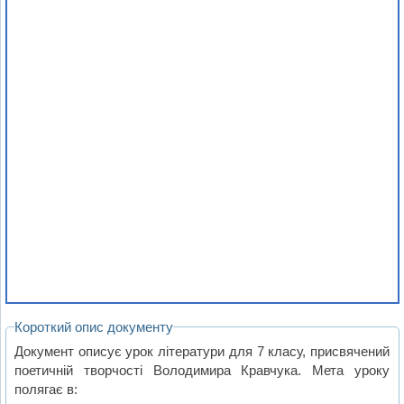
Короткий опис документу
Документ описує урок літератури для 7 класу, присвячений
поетичній творчості Володимира Кравчука. Мета уроку
полягає в: