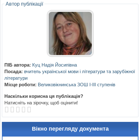
Автор публікації
ПІБ автора:
Куц Надія Йосипівна
Посада:
вчитель української мови і літератури та зарубіжної
літератури
Місце роботи:
Великовікнинська ЗОШ І-ІІІ ступенів
Наскільки корисна ця публікація?
Натисніть на зірочку, щоб оцінити!
Вікно перегляду документа