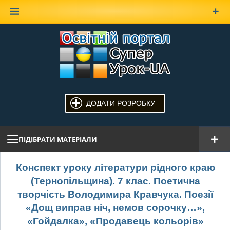
Наверх
ДОДАТИ РОЗРОБКУ
ПІДІБРАТИ МАТЕРІАЛИ
Конспект уроку літератури рідного краю
(Тернопільщина). 7 клас. Поетична
творчість Володимира Кравчука. Поезії
«Дощ виправ ніч, немов сорочку…»,
«Гойдалка», «Продавець кольорів»