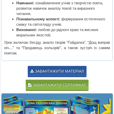
Навчанні:
ознайомлення учнів з творчістю поета,
розвиток навичок аналізу поезії та виразного
читання.
Пізнавальному аспекті:
формування естетичного
смаку та світогляду учнів.
Вихованні:
любові до рідного краю та високих
моральних якостей.
Урок включає бесіду, аналіз творів “Гойдалка”, “Дощ виправ
ніч…” та “Продавець кольорів”, а також зустріч із самим
поетом.
ЗАВАНТАЖИТИ МАТЕРІАЛ
ЗАВАНТАЖИТИ СЕРТИФІКАТ