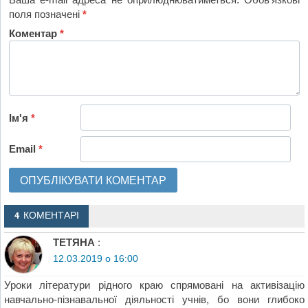
поля позначені
*
Коментар
*
Ім'я
*
Email
*
4 КОМЕНТАРІ
ТЕТЯНА
:
12.03.2019 о 16:00
Уроки літератури рідного краю спрямовані на активізацію
навчально-пізнавальної діяльності учнів, бо вони глибоко