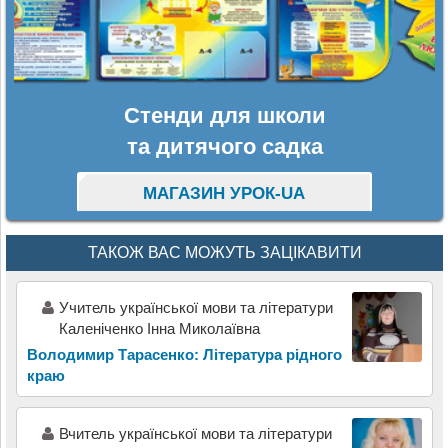
Стенди для школи
та дитячого садка
МАГАЗИН УРОК-UA
ТАКОЖ ВАС МОЖУТЬ ЗАЦІКАВИТИ
Учитель української мови та літератури
Каленіченко Інна Миколаївна
Володимир Тарасенко: Література рідного
краю
Вчитель української мови та літератури