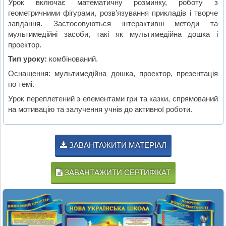
Урок включає математичну розминку, роботу з
геометричними фігурами, розв’язування прикладів і творче
завдання. Застосовуються інтерактивні методи та
мультимедійні засоби, такі як мультимедійна дошка і
проектор.
Тип уроку:
комбінований.
Оснащення: мультимедійна дошка, проектор, презентація
по темі.
Урок переплетений з елементами гри та казки, спрямований
на мотивацію та залучення учнів до активної роботи.
ЗАВАНТАЖИТИ МАТЕРІАЛ
ЗАВАНТАЖИТИ СЕРТИФІКАТ