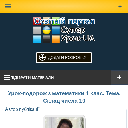
Наверх
ДОДАТИ РОЗРОБКУ
ПІДІБРАТИ МАТЕРІАЛИ
Урок-подорож з математики 1 клас. Тема.
Склад числа 10
Автор публікації