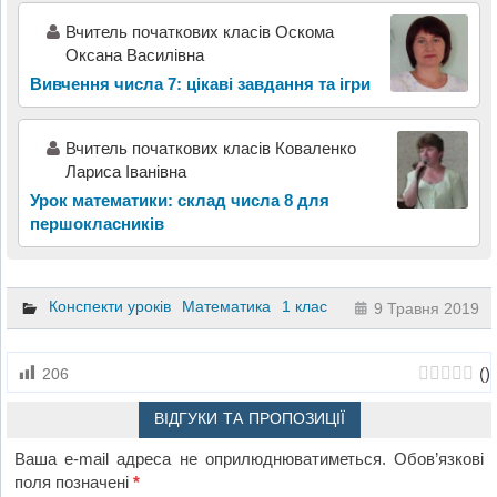
Вчитель початкових класів Оскома
Оксана Василівна
Вивчення числа 7: цікаві завдання та ігри
Вчитель початкових класів Коваленко
Лариса Іванівна
Урок математики: склад числа 8 для
першокласників
Конспекти уроків
Математика
1 клас
9 Травня 2019
(
)
206
ВІДГУКИ ТА ПРОПОЗИЦІЇ
Ваша e-mail адреса не оприлюднюватиметься.
Обов’язкові
поля позначені
*