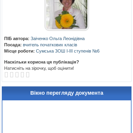
ПІБ автора:
Заіченко Ольга Леонідівна
Посада:
вчитель початкових класів
Місце роботи:
Сумська ЗОШ І-ІІІ ступенів №6
Наскільки корисна ця публікація?
Натисніть на зірочку, щоб оцінити!
Вікно перегляду документа