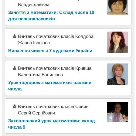
Владиславівна
Заняття з математики: Склад числа 10
для першокласників
Вчитель початкових класів Колдоба
Жанна Іванівна
Вивчення чисел з 7 чудесами України
Вчитель початкових класів Кривша
Валентина Василівна
Урок-подорож з математики: частини
числа
Вчитель початкових класів Совин
Сергій Сергійович
Захоплюючий урок математики: склад
числа 9