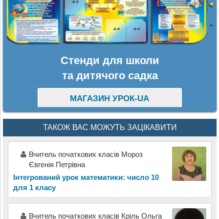
Стенди для школи
та дитячого садка
МАГАЗИН УРОК-UA
ТАКОЖ ВАС МОЖУТЬ ЗАЦІКАВИТИ
Вчитель початкових класів Мороз
Євгенія Петрівна
Інтегрований урок математики: число 10
для 1 класу
Вчитель початкових класів Кріль Ольга