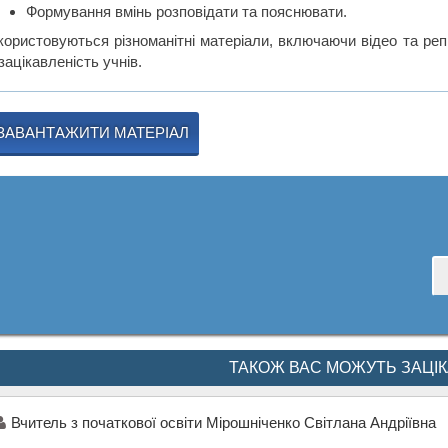
Формування вмінь розповідати та пояснювати.
користовуються різноманітні матеріали, включаючи відео та реп
зацікавленість учнів.
ЗАВАНТАЖИТИ МАТЕРІАЛ
ТАКОЖ ВАС МОЖУТЬ ЗАЦІ
Вчитель з початкової освіти Мірошніченко Світлана Андріївна