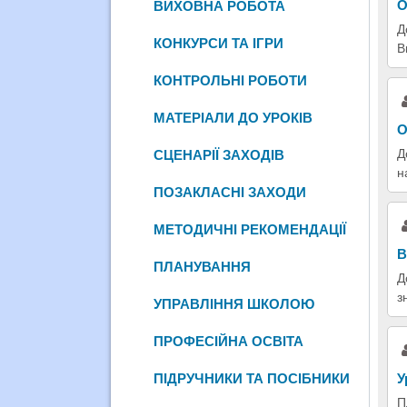
О
ВИХОВНА РОБОТА
Д
КОНКУРСИ ТА ІГРИ
В
КОНТРОЛЬНІ РОБОТИ
МАТЕРІАЛИ ДО УРОКІВ
О
Д
СЦЕНАРІЇ ЗАХОДІВ
н
ПОЗАКЛАСНІ ЗАХОДИ
МЕТОДИЧНІ РЕКОМЕНДАЦІЇ
В
ПЛАНУВАННЯ
Д
з
УПРАВЛІННЯ ШКОЛОЮ
ПРОФЕСІЙНА ОСВІТА
У
ПІДРУЧНИКИ ТА ПОСІБНИКИ
П