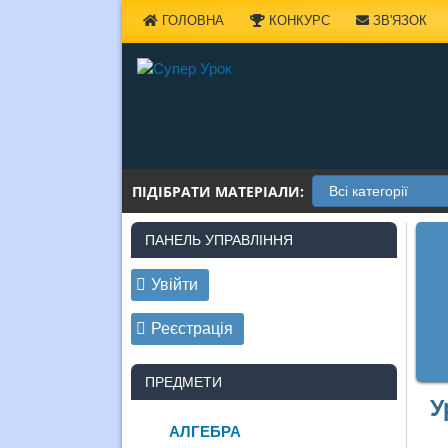
Наверх
ГОЛОВНА
КОНКУРС
ЗВ'ЯЗОК
ПІДІБРАТИ МАТЕРІАЛИ:
ПАНЕЛЬ УПРАВЛІННЯ
Увійти
Реєстрація
ПРЕДМЕТИ
У
АЛГЕБРА