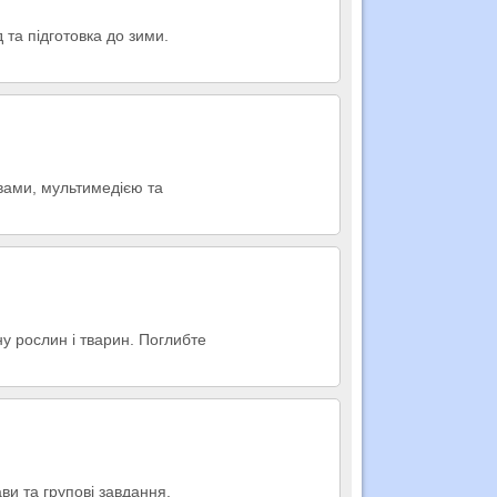
 та підготовка до зими.
авами, мультимедією та
ну рослин і тварин. Поглибте
ви та групові завдання.