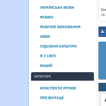
УКРАЇНСЬКА МОВА
Ви
та 
ФІЗИКА
ФІЗИЧНЕ ВИХОВАННЯ
ХІМІЯ
ХУДОЖНЯ КУЛЬТУРА
Я У СВІТІ
ІНШИЙ
КАТЕГОРІЇ
КОНСПЕКТИ УРОКІВ
ПРЕЗЕНТАЦІЇ