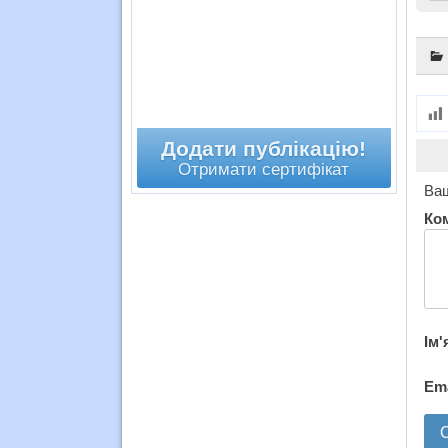
Додати публікацію!
Отримати сертифікат
Ваш
Ко
Ім'
Em