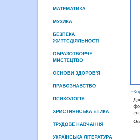
МАТЕМАТИКА
МУЗИКА
БЕЗПЕКА
ЖИТТЄДІЯЛЬНОСТІ
ОБРАЗОТВОРЧЕ
МИСТЕЦТВО
ОСНОВИ ЗДОРОВ’Я
ПРАВОЗНАВСТВО
Ко
ПСИХОЛОГІЯ
До
фор
ХРИСТИЯНСЬКА ЕТИКА
сп
Ос
ТРУДОВЕ НАВЧАННЯ
УКРАЇНСЬКА ЛІТЕРАТУРА