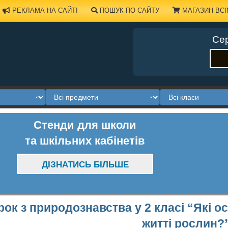
РЕКЛАМА НА САЙТІ
ПОШУК ПО САЙТУ
МАГАЗИН ВСІ
Сер
Стенди для школи
та шкільних кабінетів
ДІЗНАТИСЬ БІЛЬШЕ
рок з природознавства у 2 класі “Які о
житті рослин?