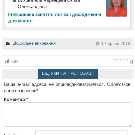
Вихователь Чаренцева Ольга
Олександівна
Інтегроване заняття: логіка і дослідження
для малят
Дошкільне виховання
1 Червня 2018
(
)
536
ВІДГУКИ ТА ПРОПОЗИЦІЇ
Ваша e-mail адреса не оприлюднюватиметься.
Обов’язкові
поля позначені
*
Коментар
*