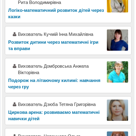
Рита Володимирівна
Логіко-математичний розвиток дітей через
казки
Вихователь Кучмій Інна Михайлівна
Розвиток дитини через математичні ігри
та вправи
Вихователь Домбровська Анжела
Вікторівна
Подорож на літаючому килимі: навчання
через гру
Вихователь Дзюба Тетяна Григорівна
Циркова арена: розвиваємо математичні
навички дітей