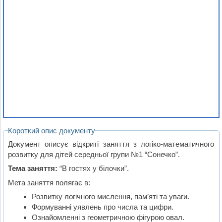
Короткий опис документу
Документ описує відкриті заняття з логіко-математичного
розвитку для дітей середньої групи №1 “Сонечко”.
Тема заняття:
“В гостях у білочки”.
Мета заняття полягає в:
Розвитку логічного мислення, пам’яті та уваги.
Формуванні уявлень про числа та цифри.
Ознайомленні з геометричною фігурою овал.