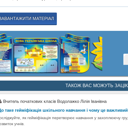
ЗАВАНТАЖИТИ МАТЕРІАЛ
ТАКОЖ ВАС МОЖУТЬ ЗАЦІ
Вчитель початкових класів Водолажко Лілія Іванівна
о таке гейміфікація шкільного навчання і чому це важливий
осліджуйте, як гейміфікація перетворює навчання у захоплюючу гру
озвиток учнів.