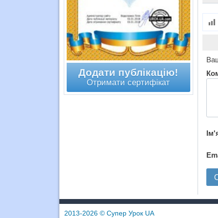
Ваш
Додати публікацію!
Ко
Отримати сертифікат
Ім'
Em
2013-2026
© Супер Урок UA