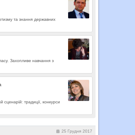
іотизму та знання державних
класу. Захопливе навчання з
а
й сценарій: традиції, конкурси
25 Грудня 2017