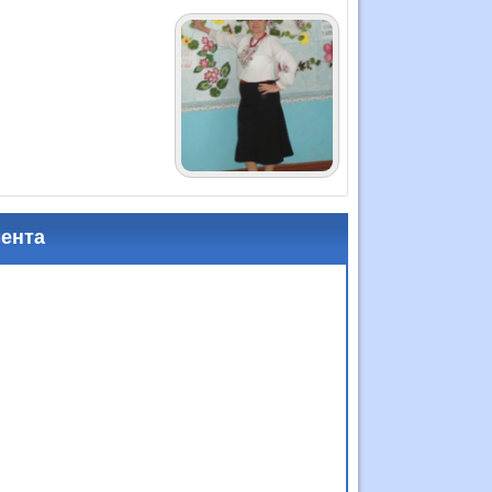
мента