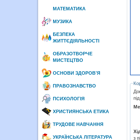
МАТЕМАТИКА
МУЗИКА
БЕЗПЕКА
ЖИТТЄДІЯЛЬНОСТІ
ОБРАЗОТВОРЧЕ
МИСТЕЦТВО
ОСНОВИ ЗДОРОВ’Я
Ко
ПРАВОЗНАВСТВО
До
пі
ПСИХОЛОГІЯ
Ме
ХРИСТИЯНСЬКА ЕТИКА
ТРУДОВЕ НАВЧАННЯ
Хі
УКРАЇНСЬКА ЛІТЕРАТУРА
з 