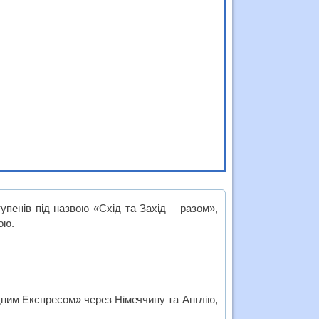
упенів під назвою «Схід та Захід – разом»,
ою.
дним Експресом» через Німеччину та Англію,