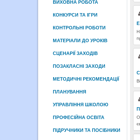
ВИХОВНА РОБОТА
КОНКУРСИ ТА ІГРИ
Е
КОНТРОЛЬНІ РОБОТИ
Н
п
МАТЕРІАЛИ ДО УРОКІВ
СЦЕНАРІЇ ЗАХОДІВ
ПОЗАКЛАСНІ ЗАХОДИ
С
МЕТОДИЧНІ РЕКОМЕНДАЦІЇ
В
ПЛАНУВАННЯ
УПРАВЛІННЯ ШКОЛОЮ
П
О
ПРОФЕСІЙНА ОСВІТА
є
ПІДРУЧНИКИ ТА ПОСІБНИКИ