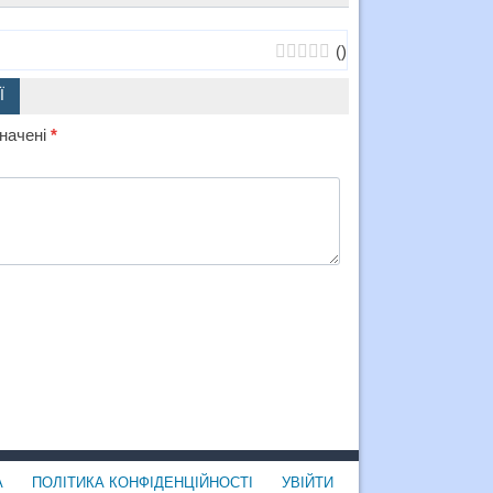
(
)
Ї
значені
*
А
ПОЛІТИКА КОНФІДЕНЦІЙНОСТІ
УВІЙТИ