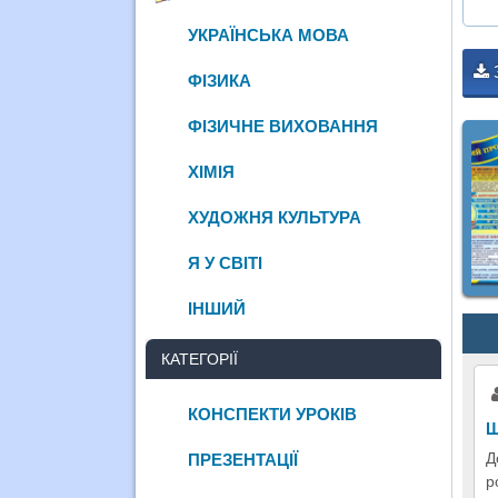
УКРАЇНСЬКА МОВА
ФІЗИКА
ФІЗИЧНЕ ВИХОВАННЯ
ХІМІЯ
ХУДОЖНЯ КУЛЬТУРА
Я У СВІТІ
ІНШИЙ
КАТЕГОРІЇ
КОНСПЕКТИ УРОКІВ
Щ
Д
ПРЕЗЕНТАЦІЇ
р