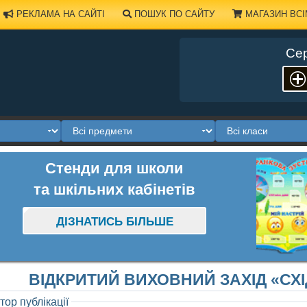
РЕКЛАМА НА САЙТІ
ПОШУК ПО САЙТУ
МАГАЗИН ВСІ
Сер
Стенди для школи
та шкільних кабінетів
ДІЗНАТИСЬ БІЛЬШЕ
ВІДКРИТИЙ ВИХОВНИЙ ЗАХІД «СХІД
тор публікації