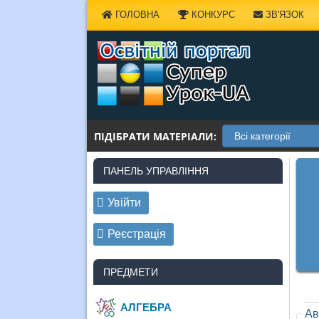
Наверх
ГОЛОВНА
КОНКУРС
ЗВ'ЯЗОК
ПІДІБРАТИ МАТЕРІАЛИ:
ПАНЕЛЬ УПРАВЛІННЯ
Увійти
Реєстрація
ПРЕДМЕТИ
АЛГЕБРА
Ав