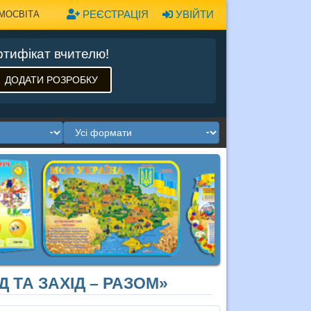
РЕЄСТРАЦІЯ
УВІЙТИ
МОСВІТА
тифікат вчителю!
ДОДАТИ РОЗРОБКУ
 ТА ЗАХІД – РАЗОМ»