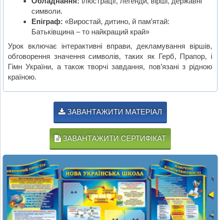
Обладнання:
ілюстрації, легенди, вірші, державні
символи.
Епіграф:
«Виростай, дитино, й пам’ятай:
Батьківщина – то найкращий край»
Урок включає інтерактивні вправи, декламування віршів,
обговорення значення символів, таких як Герб, Прапор, і
Гімн України, а також творчі завдання, пов’язані з рідною
країною.
ЗАВАНТАЖИТИ МАТЕРІАЛ
ЗАВАНТАЖИТИ СЕРТИФІКАТ