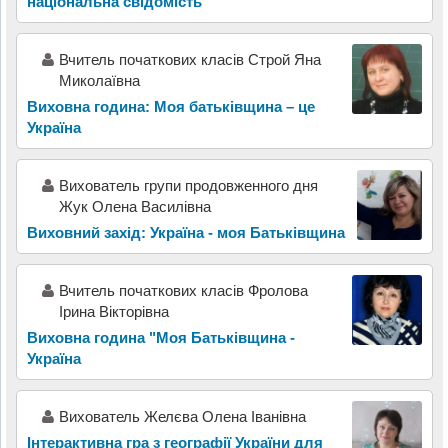
національна свідомість
Вчитель початкових класів Строй Яна
Миколаївна
Виховна година: Моя батьківщина – це
Україна
Вихователь групи продовженного дня
Жук Олена Василівна
Виховний захід: Україна - моя Батьківщина
Вчитель початкових класів Фролова
Ірина Вікторівна
Виховна година "Моя Батьківщина -
Україна
Вихователь Желєва Олена Іванівна
Інтерактивна гра з географії України для