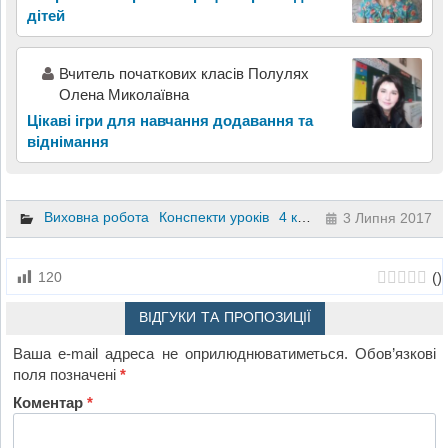
дітей
Вчитель початкових класів Полулях
Олена Миколаївна
Цікаві ігри для навчання додавання та
віднімання
Виховна робота
Конспекти уроків
4 клас
3 Липня 2017
(
)
120
ВІДГУКИ ТА ПРОПОЗИЦІЇ
Ваша e-mail адреса не оприлюднюватиметься.
Обов’язкові
поля позначені
*
Коментар
*