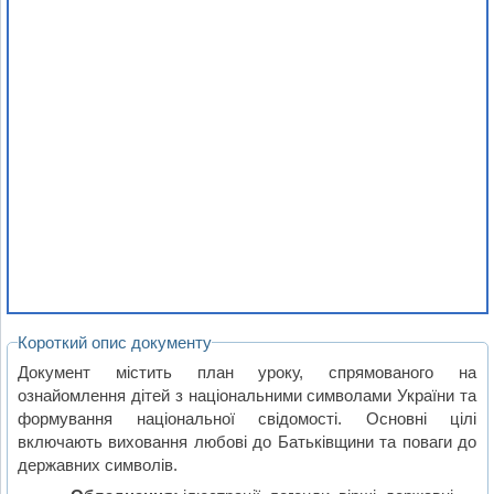
Короткий опис документу
Документ містить план уроку, спрямованого на
ознайомлення дітей з національними символами України та
формування національної свідомості. Основні цілі
включають виховання любові до Батьківщини та поваги до
державних символів.