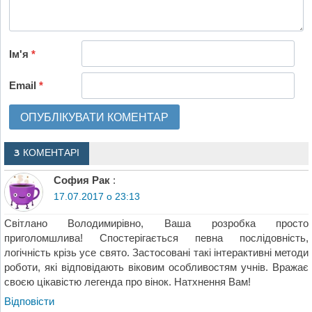
Ім'я
*
Email
*
3 КОМЕНТАРІ
София Рак
:
17.07.2017 о 23:13
Світлано Володимирівно, Ваша розробка просто
приголомшлива! Спостерігається певна послідовність,
логічність крізь усе свято. Застосовані такі інтерактивні методи
роботи, які відповідають віковим особливостям учнів. Вражає
своєю цікавістю легенда про вінок. Натхнення Вам!
Відповіcти