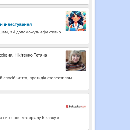
ій інвестування
ашем, які допоможуть ефективно
іївна, Нікітенко Тетяна
й спосіб життя, протидія стереотипам.
я вивчення матеріалу 5 класу з