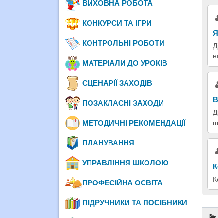
ВИХОВНА РОБОТА
КОНКУРСИ ТА ІГРИ
Я
КОНТРОЛЬНІ РОБОТИ
Д
н
МАТЕРІАЛИ ДО УРОКІВ
СЦЕНАРІЇ ЗАХОДІВ
В
ПОЗАКЛАСНІ ЗАХОДИ
Д
щ
МЕТОДИЧНІ РЕКОМЕНДАЦІЇ
ПЛАНУВАННЯ
УПРАВЛІННЯ ШКОЛОЮ
К
К
ПРОФЕСІЙНА ОСВІТА
ПІДРУЧНИКИ ТА ПОСІБНИКИ