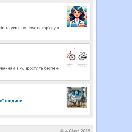
іо та успішно почати кар'єру в
ванням віку, зросту та безпеки,
ної людини.
4 Січня 2018