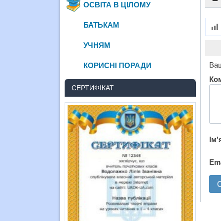
ОСВІТА В ЦІЛОМУ
БАТЬКАМ
УЧНЯМ
Ваш
КОРИСНІ ПОРАДИ
Ко
СЕРТИФІКАТ
Ім'
Em