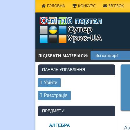
Наверх
ГОЛОВНА
КОНКУРС
ЗВ'ЯЗОК
ПІДІБРАТИ МАТЕРІАЛИ:
ПАНЕЛЬ УПРАВЛІННЯ
Увійти
Реєстрація
ПРЕДМЕТИ
АЛГЕБРА
Ав