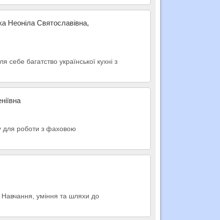
ка Неоніла Святославівна,
я себе багатство української кухні з
ніївна
у для роботи з фаховою
. Навчання, уміння та шляхи до