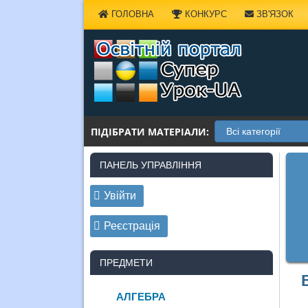
Наверх
ГОЛОВНА
КОНКУРС
ЗВ'ЯЗОК
ПІДІБРАТИ МАТЕРІАЛИ:
ПАНЕЛЬ УПРАВЛІННЯ
Увійти
Реєстрація
ПРЕДМЕТИ
АЛГЕБРА