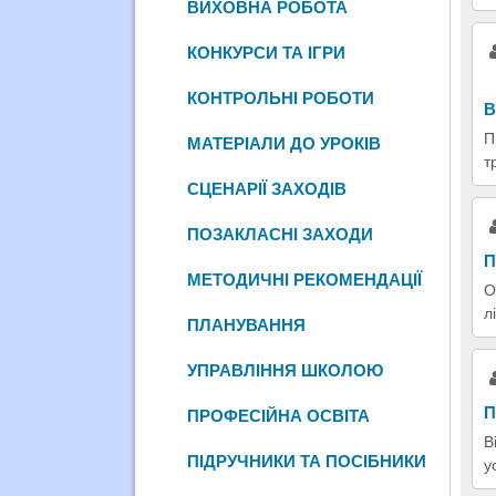
ВИХОВНА РОБОТА
КОНКУРСИ ТА ІГРИ
КОНТРОЛЬНІ РОБОТИ
В
П
МАТЕРІАЛИ ДО УРОКІВ
т
СЦЕНАРІЇ ЗАХОДІВ
ПОЗАКЛАСНІ ЗАХОДИ
П
МЕТОДИЧНІ РЕКОМЕНДАЦІЇ
О
л
ПЛАНУВАННЯ
УПРАВЛІННЯ ШКОЛОЮ
П
ПРОФЕСІЙНА ОСВІТА
В
ПІДРУЧНИКИ ТА ПОСІБНИКИ
у