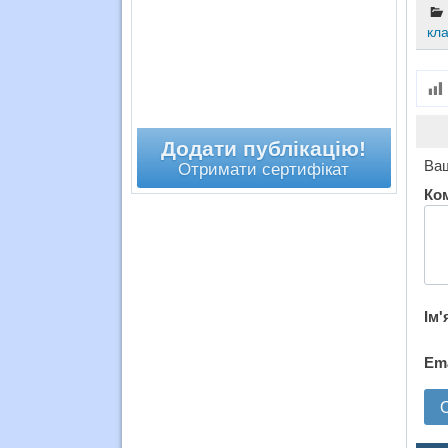
кл
Додати публікацію!
Ваш
Отримати сертифікат
Ко
Ім'
Em