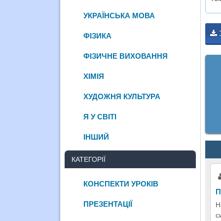
УКРАЇНСЬКА МОВА
ФІЗИКА
ФІЗИЧНЕ ВИХОВАННЯ
ХІМІЯ
ХУДОЖНЯ КУЛЬТУРА
Я У СВІТІ
ІНШИЙ
КАТЕГОРІЇ
КОНСПЕКТИ УРОКІВ
П
ПРЕЗЕНТАЦІЇ
Н
с