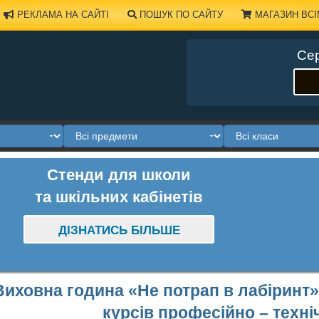
РЕКЛАМА НА САЙТІ
ПОШУК ПО САЙТУ
МАГАЗИН ВСІ
Сер
Стенди для школи
та шкільних кабінетів
ДІЗНАТИСЬ БІЛЬШЕ
Виховна година «Не потрап в лабіринт» р
курсів професійно – техн