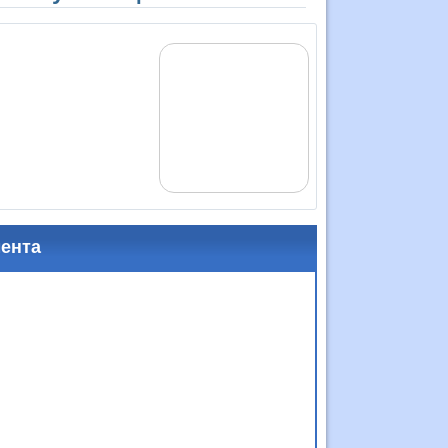
мента