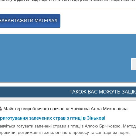
ЗАВАНТАЖИТИ МАТЕРІАЛ
ТАКОЖ ВАС МОЖУТЬ ЗАЦІ
Майстер виробничого навчання Брічікова Алла Миколаївна
риготування запечених страв з птиці в Зінькові
авчіться готувати запечені страви з птиці з Аллою Брічіковою. Мето
ировини, дотриманні технологічного процесу та санітарних норм.