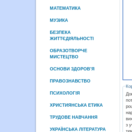
МАТЕМАТИКА
МУЗИКА
БЕЗПЕКА
ЖИТТЄДІЯЛЬНОСТІ
ОБРАЗОТВОРЧЕ
МИСТЕЦТВО
ОСНОВИ ЗДОРОВ’Я
ПРАВОЗНАВСТВО
Ко
ПСИХОЛОГІЯ
До
по
ХРИСТИЯНСЬКА ЕТИКА
ро
на
ТРУДОВЕ НАВЧАННЯ
ви
з у
УКРАЇНСЬКА ЛІТЕРАТУРА
тем