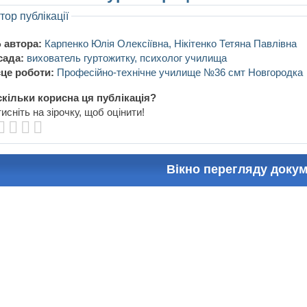
тор публікації
 автора:
Карпенко Юлія Олексіївна, Нікітенко Тетяна Павлівна
сада:
вихователь гуртожитку, психолог училища
це роботи:
Професійно-технічне училище №36 смт Новгородка
кільки корисна ця публікація?
исніть на зірочку, щоб оцінити!
Вікно перегляду доку