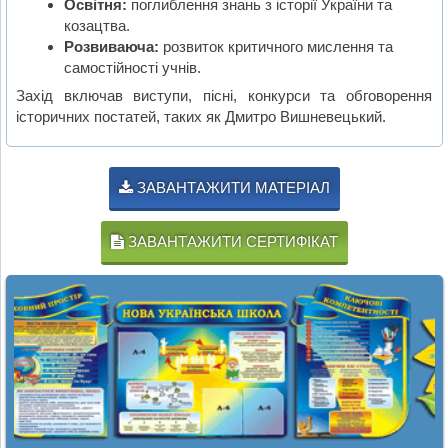
Освітня:
поглиблення знань з історії України та
козацтва.
Розвиваюча:
розвиток критичного мислення та
самостійності учнів.
Захід включав виступи, пісні, конкурси та обговорення
історичних постатей, таких як Дмитро Вишневецький.
ЗАВАНТАЖИТИ МАТЕРІАЛ
ЗАВАНТАЖИТИ СЕРТИФІКАТ