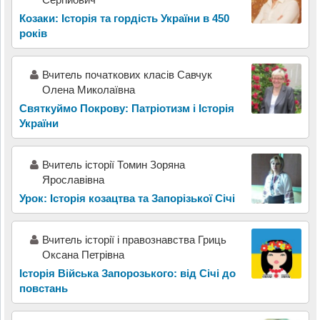
Козаки: Історія та гордість України в 450
років
Вчитель початкових класів Савчук
Олена Миколаївна
Святкуймо Покрову: Патріотизм і Історія
України
Вчитель історії Томин Зоряна
Ярославівна
Урок: Історія козацтва та Запорізької Січі
Вчитель історії і правознавства Гриць
Оксана Петрівна
Історія Війська Запорозького: від Січі до
повстань