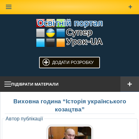
Наверх
ДОДАТИ РОЗРОБКУ
ПІДІБРАТИ МАТЕРІАЛИ
Виховна година “Історія українського
козацтва”
Автор публікації