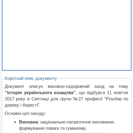
Короткий опис документу
Документ описує виховно-оздоровчий захід на тему
“Історія українського козацтва”
, що відбувся 11 жовтня
2017 року в Світлиці для групи №27 професії “Різьбяр по
дереву і бересті”.
Основні цілі заходу:
Виховна:
національно-патріотичне виховання,
формування поваги та гуманізму.