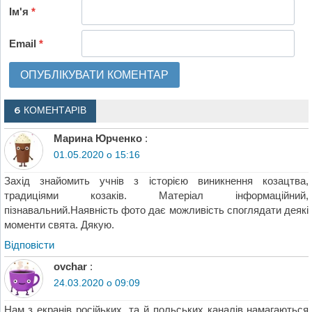
Ім'я
*
Email
*
6 КОМЕНТАРІВ
Марина Юрченко
:
01.05.2020 о 15:16
Захід знайомить учнів з історією виникнення козацтва,
традиціями козаків. Матеріал інформаційний,
пізнавальний.Наявність фото дає можливість споглядати деякі
моменти свята. Дякую.
Відповіcти
ovchar
:
24.03.2020 о 09:09
Нам з екранів російьких, та й польських каналів намагаються