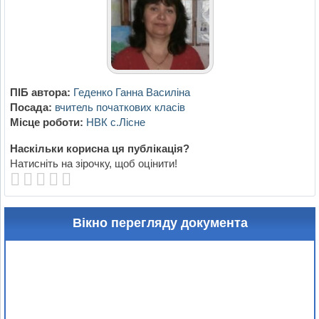
ПІБ автора:
Геденко Ганна Василіна
Посада:
вчитель початкових класів
Місце роботи:
НВК с.Лісне
Наскільки корисна ця публікація?
Натисніть на зірочку, щоб оцінити!
Вікно перегляду документа