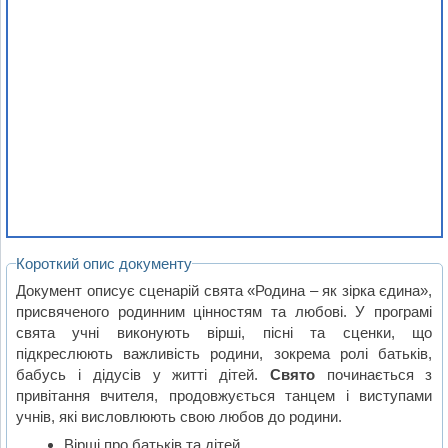
Короткий опис документу
Документ описує сценарій свята «Родина – як зірка єдина»,
присвяченого родинним цінностям та любові. У програмі
свята учні виконують вірші, пісні та сценки, що
підкреслюють важливість родини, зокрема ролі батьків,
бабусь і дідусів у житті дітей.
Свято
починається з
привітання вчителя, продовжується танцем і виступами
учнів, які висловлюють свою любов до родини.
Вірші про батьків та дітей