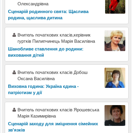
Олександрівна
Сценарій родинного свята: Щаслива
родина, щаслива дитина
Вчитель початкових класів,керівник
гуртків Пилипчинець Марія Василівна
Шанобливе ставлення до родини:
виховання дітей
Вчитель початкових класів Добош
Оксана Василівна
Виховна година: Україна єдина -
патріотизм у дії
Вчитель початкових класів Ярошевська
Марія Казимирівна
Сценарій заходу для зміцнення сімейних
зв'язків