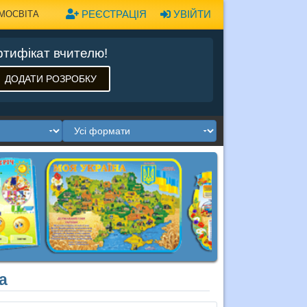
РЕЄСТРАЦІЯ
УВІЙТИ
МОСВІТА
тифікат вчителю!
ДОДАТИ РОЗРОБКУ
а