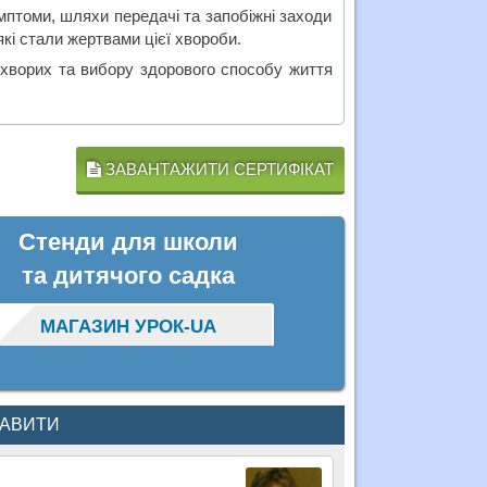
имптоми, шляхи передачі та запобіжні заходи
які стали жертвами цієї хвороби.
 хворих та вибору здорового способу життя
ЗАВАНТАЖИТИ СЕРТИФІКАТ
Стенди для школи
та дитячого садка
МАГАЗИН УРОК-UA
КАВИТИ