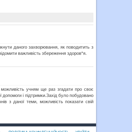
кнути даного захворювання, як поводитить з
свідомити важливість збереження здоров*я.
 можливість учням ще раз згадати про своє
ої допомоги і підтримки.Захід було побудовано
ів з даної теми, можливість показати свій