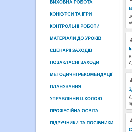
ВИХОВНА РОБОТА
В
КОНКУРСИ ТА ІГРИ
З
д
КОНТРОЛЬНІ РОБОТИ
МАТЕРІАЛИ ДО УРОКІВ
І
СЦЕНАРІЇ ЗАХОДІВ
В
ПОЗАКЛАСНІ ЗАХОДИ
Д
МЕТОДИЧНІ РЕКОМЕНДАЦІЇ
ПЛАНУВАННЯ
З
Д
УПРАВЛІННЯ ШКОЛОЮ
п
ПРОФЕСІЙНА ОСВІТА
ПІДРУЧНИКИ ТА ПОСІБНИКИ
С