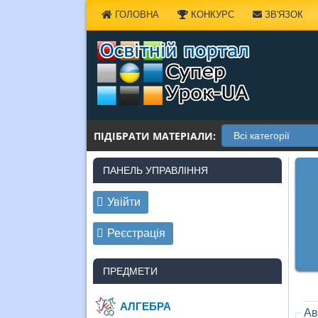
Наверх
ГОЛОВНА
КОНКУРС
ЗВ'ЯЗОК
ПІДІБРАТИ МАТЕРІАЛИ:
ПАНЕЛЬ УПРАВЛІННЯ
Увійти
Реєстрація
ПРЕДМЕТИ
АЛГЕБРА
Ав