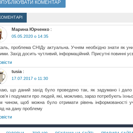
КОМЕНТАРІ
Марина Юрченко
:
05.05.2020 о 14:35
аль, проблема СНІДу актуальна. Учням необхідно знати як уни
ими. Захід досить чутливий, інформаційний. Присутні повинні у
овіcти
tusia
:
17.07.2017 о 11:30
аю, що даний захід було проведено так, як задумано і дало
ов’я і подумати про людей, які, можливо, зараз потребують їхнь
м чином, щоб можна було отримати рівень інформованості учн
яд на дану проблему
овіcти