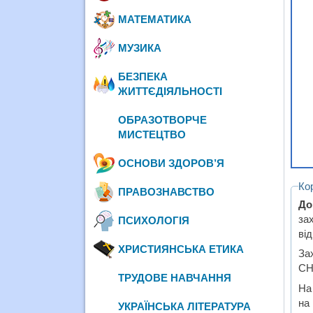
МАТЕМАТИКА
МУЗИКА
БЕЗПЕКА
ЖИТТЄДІЯЛЬНОСТІ
ОБРАЗОТВОРЧЕ
МИСТЕЦТВО
ОСНОВИ ЗДОРОВ’Я
Ко
ПРАВОЗНАВСТВО
До
за
ПСИХОЛОГІЯ
ві
ХРИСТИЯНСЬКА ЕТИКА
За
СН
ТРУДОВЕ НАВЧАННЯ
На
на
УКРАЇНСЬКА ЛІТЕРАТУРА