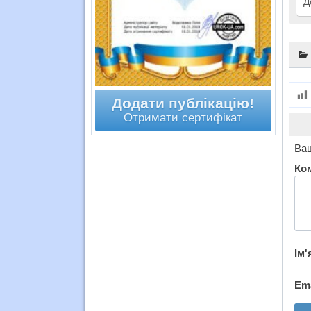
Д
Додати публікацію!
Отримати сертифікат
Ваш
Ко
Ім'
Em