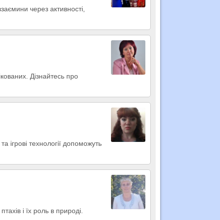
заємини через активності,
ікованих. Дізнайтесь про
та ігрові технології допоможуть
тахів і їх роль в природі.