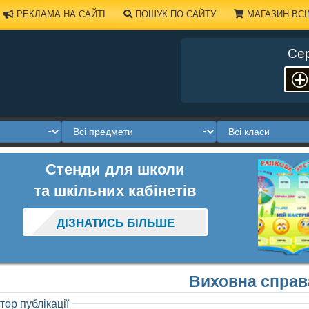
РЕКЛАМА НА САЙТІ
ПОШУК ПО САЙТУ
МАГАЗИН ВСІ
Сер
Стенди для школи
та шкільних кабінетів
ДІЗНАТИСЬ БІЛЬШЕ
Виховна справ
тор публікації