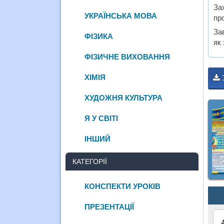
За
УКРАЇНСЬКА МОВА
про
За
ФІЗИКА
як
ФІЗИЧНЕ ВИХОВАННЯ
ХІМІЯ
ХУДОЖНЯ КУЛЬТУРА
Я У СВІТІ
ІНШИЙ
КАТЕГОРІЇ
КОНСПЕКТИ УРОКІВ
ПРЕЗЕНТАЦІЇ