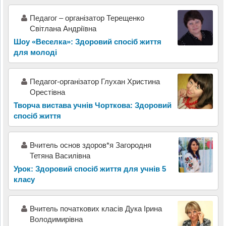
Педагог – організатор Терещенко
Світлана Андріївна
Шоу «Веселка»: Здоровий спосіб життя
для молоді
Педагог-організатор Глухан Христина
Орестівна
Творча вистава учнів Чорткова: Здоровий
спосіб життя
Вчитель основ здоров*я Загородня
Тетяна Василівна
Урок: Здоровий спосіб життя для учнів 5
класу
Вчитель початкових класів Дука Ірина
Володимирівна