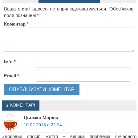
Ваша e-mail адреса не оприлюднюватиметься.
Обов’язкові
поля позначені
*
Коментар
*
Ім'я
*
Email
*
2 КОМЕНТАРІ
Цьомко Маріна
:
10.02.2018 о 22:24
Здоровий спосіб життя – велика проблема сучасного