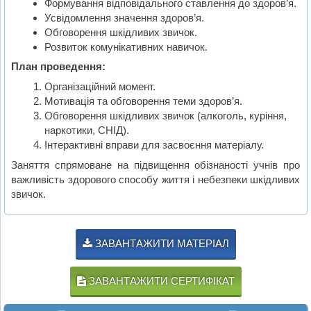
Формування відповідального ставлення до здоров’я.
Усвідомлення значення здоров’я.
Обговорення шкідливих звичок.
Розвиток комунікативних навичок.
План проведення:
Організаційний момент.
Мотивація та обговорення теми здоров’я.
Обговорення шкідливих звичок (алкоголь, куріння,
наркотики, СНІД).
Інтерактивні вправи для засвоєння матеріалу.
Заняття спрямоване на підвищення обізнаності учнів про
важливість здорового способу життя і небезпеки шкідливих
звичок.
ЗАВАНТАЖИТИ МАТЕРІАЛ
ЗАВАНТАЖИТИ СЕРТИФІКАТ