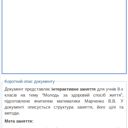
Короткий опис документу
Документ представляє
інтерактивне заняття
для учнів 8-х
класів на тему “Молодь за здоровий спосіб життя”,
підготовлене вчителем математики Марченко В.В. У
документі описується структура заняття, його цілі та
методи.
Мета заняття: