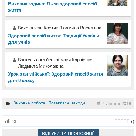
Виховна година: Я - за здоровий спосіб
життя
Вихователь Костяк Людмила Василівна
Здоровий спосіб життя: Традиції України
для учнів
Вчитель англійської мови Корнієнко
Людмила Миколаївна
Урок з англійської: Здоровий спосіб життя
для 8 класу
Виховна робота
Позакласні заходи
Сценарії заходів та свят
4 Лютого 2018
(
)
43
ВІДГУКИ ТА ПРОПОЗИЦІЇ