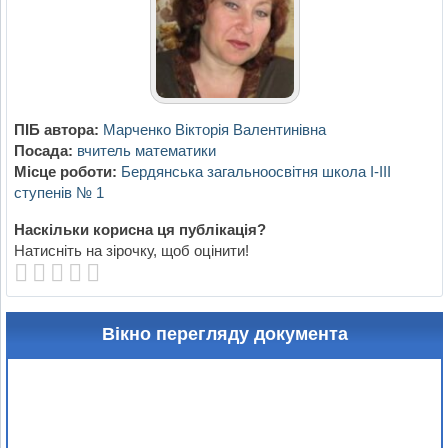
ПІБ автора:
Марченко Вікторія Валентинівна
Посада:
вчитель математики
Місце роботи:
Бердянська загальноосвітня школа І-ІІІ
ступенів № 1
Наскільки корисна ця публікація?
Натисніть на зірочку, щоб оцінити!
Вікно перегляду документа