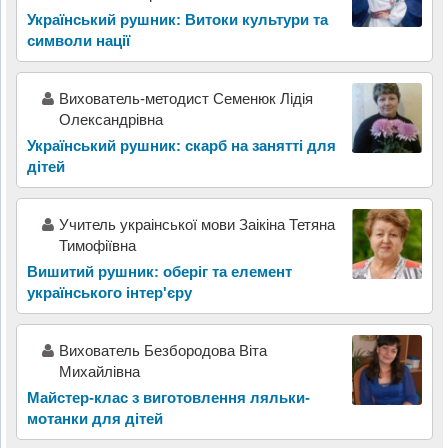
Український рушник: Витоки культури та
символи нації
Вихователь-методист Семенюк Лідія
Олександрівна
Український рушник: скарб на занятті для
дітей
Учитель украінської мови Заікіна Тетяна
Тимофіївна
Вишитий рушник: оберіг та елемент
українського інтер'єру
Вихователь Безбородова Віта
Михайлівна
Майстер-клас з виготовлення ляльки-
мотанки для дітей