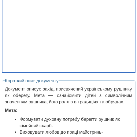
Короткий опис документу
Документ описує захід, присвячений українському рушнику
як оберегу. Мета — ознайомити дітей з символічним
значенням рушника, його роллю в традиціях та обрядах.
Мета:
Формувати духовну потребу берегти рушник як
сімейний скарб.
Виховувати любов до праці майстринь-