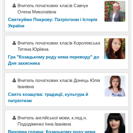
Вчитель початкових класів Савчук
Олена Миколаївна
Святкуймо Покрову: Патріотизм і Історія
України
Вчитель початкових класів Королевська
Тетяна Юріївна
Гра "Козацькому роду нема переводу" до
Дня захисника
Вчитель початкових класів Донець Юлія
Іванівна
Свято козацтва: традиції, культура й
патріотизм
Вчитель англійської мови, к.пед.н.
Пододіменко Інна Іванівна
Виховна година: Козацькому роду нема