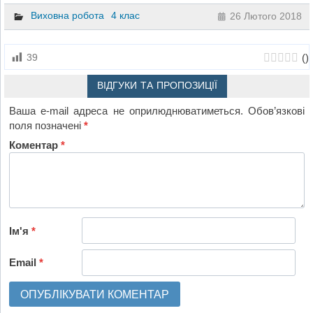
Виховна робота
4 клас
26 Лютого 2018
(
)
39
ВІДГУКИ ТА ПРОПОЗИЦІЇ
Ваша e-mail адреса не оприлюднюватиметься.
Обов’язкові
поля позначені
*
Коментар
*
Ім'я
*
Email
*