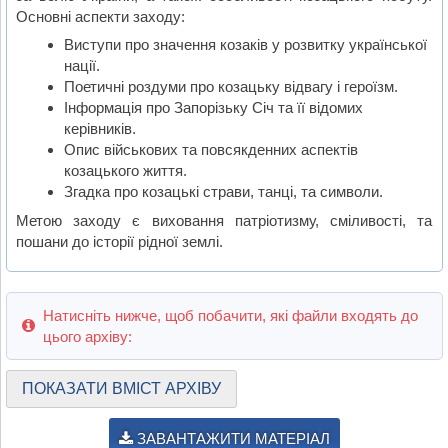
Основні аспекти заходу:
Виступи про значення козаків у розвитку української
нації.
Поетичні роздуми про козацьку відвагу і героїзм.
Інформація про Запорізьку Січ та її відомих
керівників.
Опис військових та повсякденних аспектів
козацького життя.
Згадка про козацькі страви, танці, та символи.
Метою заходу є виховання патріотизму, сміливості, та
пошани до історії рідної землі.
Натисніть нижче, щоб побачити, які файли входять до
цього архіву:
ПОКАЗАТИ ВМІСТ АРХІВУ
ЗАВАНТАЖИТИ МАТЕРІАЛ