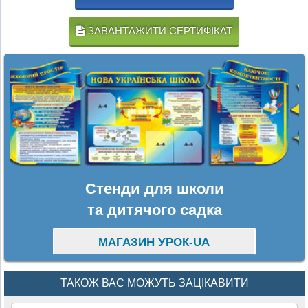
ЗАВАНТАЖИТИ СЕРТИФІКАТ
Стенди для школи
та дитячого садка
МАГАЗИН УРОК-UA
ТАКОЖ ВАС МОЖУТЬ ЗАЦІКАВИТИ