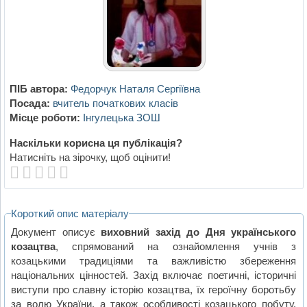
ПІБ автора:
Федорчук Наталя Сергіївна
Посада:
вчитель початкових класів
Місце роботи:
Інгулецька ЗОШ
Наскільки корисна ця публікація?
Натисніть на зірочку, щоб оцінити!
Короткий опис матеріалу
Документ описує
виховний захід до Дня українського
козацтва
, спрямований на ознайомлення учнів з
козацькими традиціями та важливістю збереження
національних цінностей. Захід включає поетичні, історичні
виступи про славну історію козацтва, їх героїчну боротьбу
за волю України, а також особливості козацького побуту.