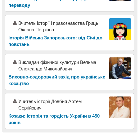
переводу
Вчитель історії і правознавства Гриць
Оксана Петрівна
Історія Війська Запорозького: від Січі до
повстань
Викладач фізичної культури Вельма
Олександр Миколайович
Виховно-оздоровчий захід про українське
козацтво
Учитель історії Довбня Артем
Сергійович
Козаки: Історія та гордість України в 450
років