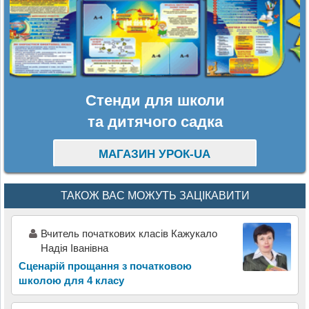
Стенди для школи
та дитячого садка
МАГАЗИН УРОК-UA
ТАКОЖ ВАС МОЖУТЬ ЗАЦІКАВИТИ
Вчитель початкових класів Кажукало
Надія Іванівна
Сценарій прощання з початковою
школою для 4 класу