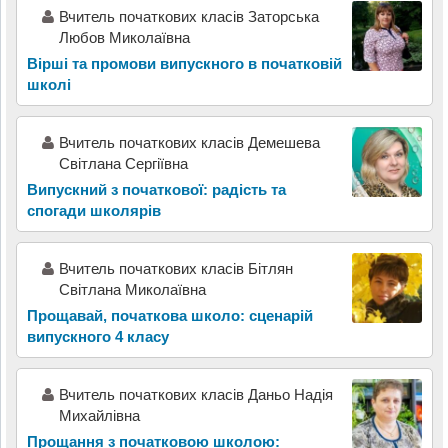
Вчитель початкових класів Заторська
Любов Миколаївна
Вірші та промови випускного в початковій
школі
Вчитель початкових класів Демешева
Світлана Сергіївна
Випускний з початкової: радість та
спогади школярів
Вчитель початкових класів Бітлян
Світлана Миколаївна
Прощавай, початкова школо: сценарій
випускного 4 класу
Вчитель початкових класів Даньо Надія
Михайлівна
Прощання з початковою школою: