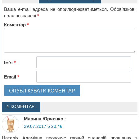
Ваша e-mail адреса не оприлюднюватиметься.
Обов’язкові
поля позначені
*
Коментар
*
Ім'я
*
Email
*
4 КОМЕНТАРІ
Марина Юрченко
:
29.07.2017 о 20:46
Наталія Адамівна пропонує гарний сценарій прощання з