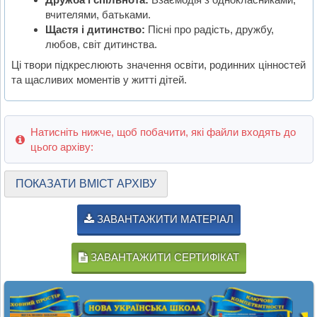
вчителями, батьками.
Щастя і дитинство:
Пісні про радість, дружбу,
любов, світ дитинства.
Ці твори підкреслюють значення освіти, родинних цінностей
та щасливих моментів у житті дітей.
Натисніть нижче, щоб побачити, які файли входять до
цього архіву:
ПОКАЗАТИ ВМІСТ АРХІВУ
ЗАВАНТАЖИТИ МАТЕРІАЛ
ЗАВАНТАЖИТИ СЕРТИФІКАТ