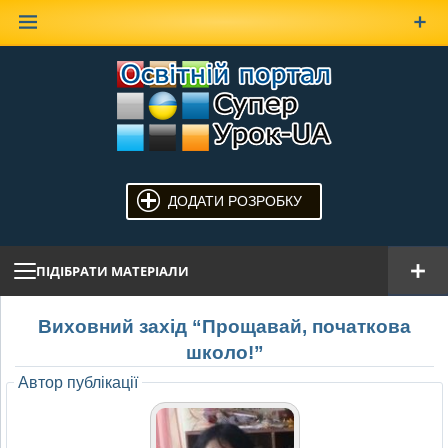
Наверх
ДОДАТИ РОЗРОБКУ
ПІДІБРАТИ МАТЕРІАЛИ
Виховний захід “Прощавай, початкова
школо!”
Автор публікації