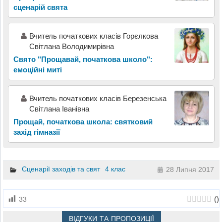
сценарій свята
Вчитель початкових класів Горєлкова
Світлана Володимирівна
Свято "Прощавай, початкова школо":
емоційні миті
Вчитель початкових класів Березенська
Світлана Іванівна
Прощай, початкова школа: святковий
захід гімназії
Сценарії заходів та свят
4 клас
28 Липня 2017
(
)
33
ВІДГУКИ ТА ПРОПОЗИЦІЇ