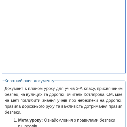
Короткий опис документу
Документ є планом уроку для учнів 3-А класу, присвяченим
безпеці на вулицях та дорогах. Вчитель Котлярова К.М. має
на меті поглибити знання учнів про небезпеки на дорогах,
правила дорожнього руху та важливість дотримання правил
безпеки.
Мета уроку:
Ознайомлення з правилами безпеки
пішоходів.