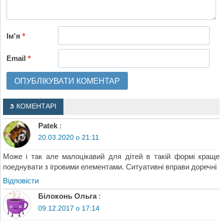
Ім'я
*
Email
*
3 КОМЕНТАРІ
Patek
:
20.03.2020 о 21:11
Може і так але малоцікавий для дітей в такій формі краще
поеднувати з ігровими елементами. Ситуативні вправи доречні
Відповіcти
Білоконь Ольга
:
09.12.2017 о 17:14