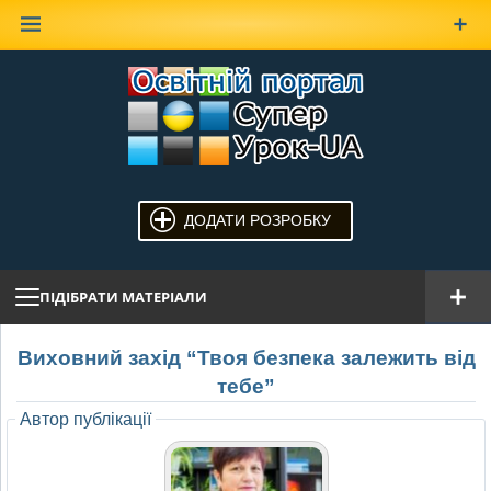
Наверх
ДОДАТИ РОЗРОБКУ
ПІДІБРАТИ МАТЕРІАЛИ
Виховний захід “Твоя безпека залежить від
тебе”
Автор публікації