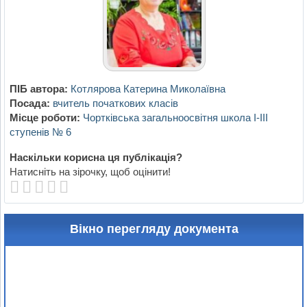
ПІБ автора:
Котлярова Катерина Миколаївна
Посада:
вчитель початкових класів
Місце роботи:
Чортківська загальноосвітня школа І-ІІІ
ступенів № 6
Наскільки корисна ця публікація?
Натисніть на зірочку, щоб оцінити!
Вікно перегляду документа