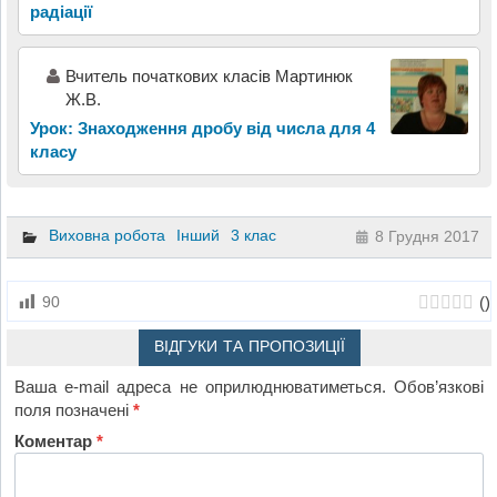
радіації
Вчитель початкових класів Мартинюк
Ж.В.
Урок: Знаходження дробу від числа для 4
класу
Виховна робота
Інший
3 клас
8 Грудня 2017
(
)
90
ВІДГУКИ ТА ПРОПОЗИЦІЇ
Ваша e-mail адреса не оприлюднюватиметься.
Обов’язкові
поля позначені
*
Коментар
*