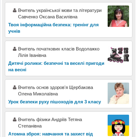
Вчитель української мови та літератури
Савченко Оксана Василівна
Твоя інформаційна безпека: тренінг для
учнів
Вчитель початкових класів Водолажко
Лілія Іванівна
Дитячі ролики: безпечні та веселі пригоди
на весні
Вчитель основ здоров'я Щербакова
Олена Миколаївна
Урок безпеки руху пішоходів для 3 класу
Вчитель фізики Андріїв Тетяна
Степанівна
Атомна зброя: навчання та захист від