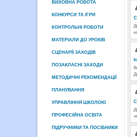
ВИХОВНА РОБОТА
КОНКУРСИ ТА ІГРИ
С
Д
КОНТРОЛЬНІ РОБОТИ
к
МАТЕРІАЛИ ДО УРОКІВ
СЦЕНАРІЇ ЗАХОДІВ
І
ПОЗАКЛАСНІ ЗАХОДИ
В
Д
МЕТОДИЧНІ РЕКОМЕНДАЦІЇ
ПЛАНУВАННЯ
С
УПРАВЛІННЯ ШКОЛОЮ
Д
ПРОФЕСІЙНА ОСВІТА
ч
ПІДРУЧНИКИ ТА ПОСІБНИКИ