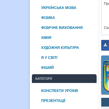
Пр
УКРАЇНСЬКА МОВА
ФІЗИКА
ФІЗИЧНЕ ВИХОВАННЯ
Св
ХІМІЯ
ХУДОЖНЯ КУЛЬТУРА
Я У СВІТІ
ІНШИЙ
КАТЕГОРІЇ
КОНСПЕКТИ УРОКІВ
ПРЕЗЕНТАЦІЇ