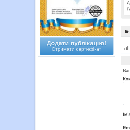
Д
Г
Додати публікацію!
Отримати сертифікат
Ваш
Ко
Ім'
Em