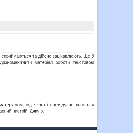
ко сприймаються та дійсно зацікавлюють. Ще б
різноманітнити матеріал роботи текстовою
теріалом, від якого і погляду не хочеться
арний настрій. Дякую.