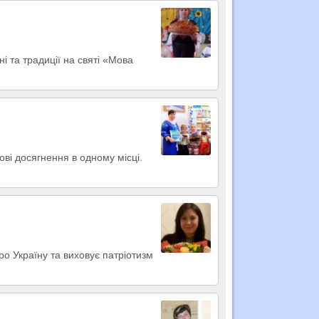
ні та традиції на святі «Мова
нові досягнення в одному місці.
о Україну та виховує патріотизм