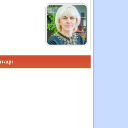
тації