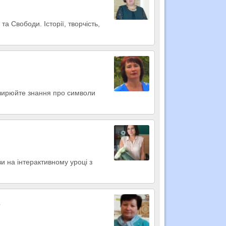
та Свободи. Історії, творчість,
ширюйте знання про символи
и на інтерактивному уроці з