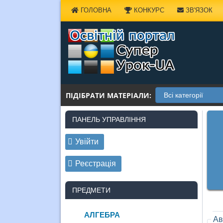
Наверх
ГОЛОВНА
КОНКУРС
ЗВ'ЯЗОК
ПІДІБРАТИ МАТЕРІАЛИ:
ПАНЕЛЬ УПРАВЛІННЯ
Увійти
Реєстрація
ПРЕДМЕТИ
АЛГЕБРА
Ав