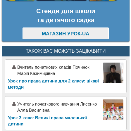
Стенди для школи
та дитячого садка
МАГАЗИН УРОК-UA
ТАКОЖ ВАС МОЖУТЬ ЗАЦІКАВИТИ
Вчитель початкових класів Починок
Марія Казимирівна
Урок про права дитини для 2 класу: цікаві
методи
Учитель початкового навчання Лисенко
Алла Василівна
Урок 3 клас: Великі права маленької
дитини