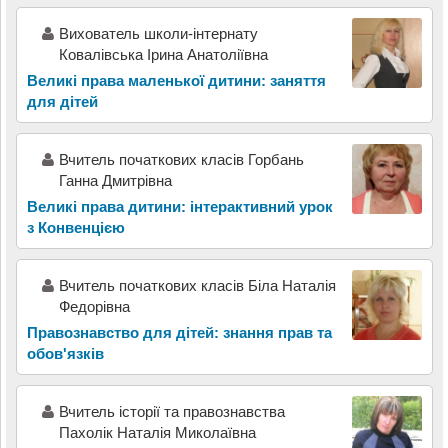
Вихователь школи-інтернату
Ковалівська Ірина Анатоліївна
Великі права маленької дитини: заняття
для дітей
Вчитель початкових класів Горбань
Ганна Дмитрівна
Великі права дитини: інтерактивний урок
з Конвенцією
Вчитель початкових класів Біла Наталія
Федорівна
Правознавство для дітей: знання прав та
обов'язків
Вчитель історії та правознавства
Пахолік Наталія Миколаївна