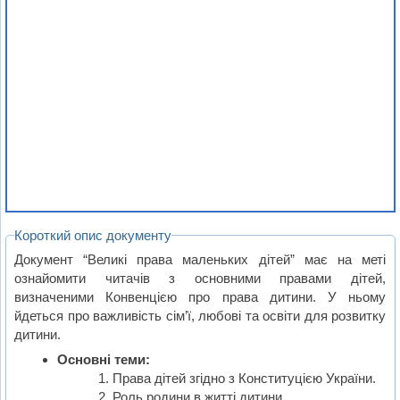
Короткий опис документу
Документ “Великі права маленьких дітей” має на меті
ознайомити читачів з основними правами дітей,
визначеними Конвенцією про права дитини. У ньому
йдеться про важливість сім’ї, любові та освіти для розвитку
дитини.
Основні теми:
Права дітей згідно з Конституцією України.
Роль родини в житті дитини.