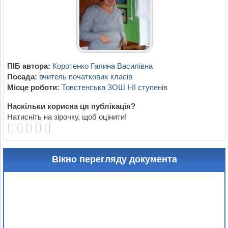
ПІБ автора:
Коротенко Галина Василівна
Посада:
вчитель початкових класів
Місце роботи:
Товстенська ЗОШ І-ІІ ступенів
Наскільки корисна ця публікація?
Натисніть на зірочку, щоб оцінити!
Вікно перегляду документа