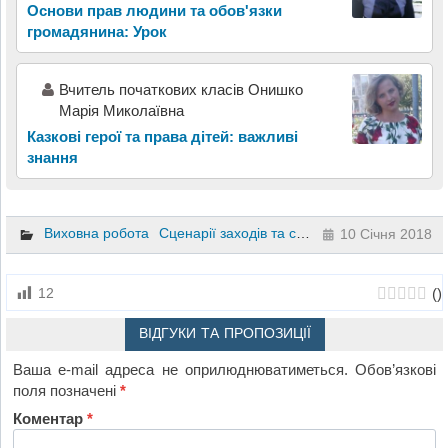
Основи прав людини та обов'язки
громадянина: Урок
Вчитель початкових класів Онишко
Марія Миколаївна
Казкові герої та права дітей: важливі
знання
Виховна робота
Сценарії заходів та свят
Інший
4 клас
10 Січня 2018
(
)
12
ВІДГУКИ ТА ПРОПОЗИЦІЇ
Ваша e-mail адреса не оприлюднюватиметься.
Обов’язкові
поля позначені
*
Коментар
*