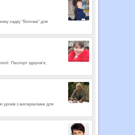
ому садку "Білочка" для
логії: Паспорт здоров'я,
мі уроків з матеріалами для