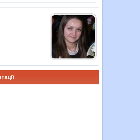
тації