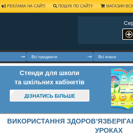
РЕКЛАМА НА САЙТІ
ПОШУК ПО САЙТУ
МАГАЗИН ВСІ
Сер
Стенди для школи
та шкільних кабінетів
ДІЗНАТИСЬ БІЛЬШЕ
ВИКОРИСТАННЯ ЗДОРОВ’ЯЗБЕРІГА
УРОКАХ