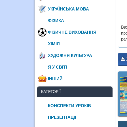
УКРАЇНСЬКА МОВА
ФІЗИКА
Ва
ФІЗИЧНЕ ВИХОВАННЯ
пр
рел
ХІМІЯ
ХУДОЖНЯ КУЛЬТУРА
Я У СВІТІ
ІНШИЙ
КАТЕГОРІЇ
КОНСПЕКТИ УРОКІВ
ПРЕЗЕНТАЦІЇ