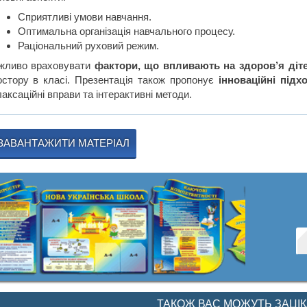
Сприятливі умови навчання.
Оптимальна організація навчального процесу.
Раціональний руховий режим.
жливо враховувати
фактори, що впливають на здоров’я діт
остору в класі. Презентація також пропонує
інноваційні підх
аксаційні вправи та інтерактивні методи.
ЗАВАНТАЖИТИ МАТЕРІАЛ
ТАКОЖ ВАС МОЖУТЬ ЗАЦІ