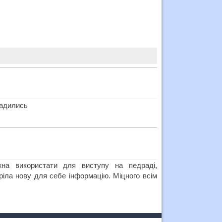
радились
жна використати для виступу на педраді,
ріла нову для себе інформацію. Міцного всім