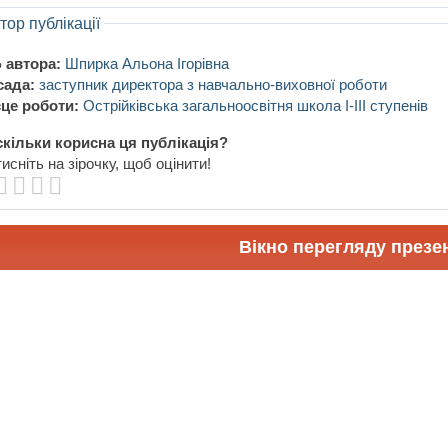
тор публікації
 автора:
Шпирка Альона Ігорівна
сада:
заступник директора з навчально-виховної роботи
це роботи:
Острійківська загальноосвітня школа І-ІІІ ступенів
кільки корисна ця публікація?
исніть на зірочку, щоб оцінити!
Вікно перегляду презен