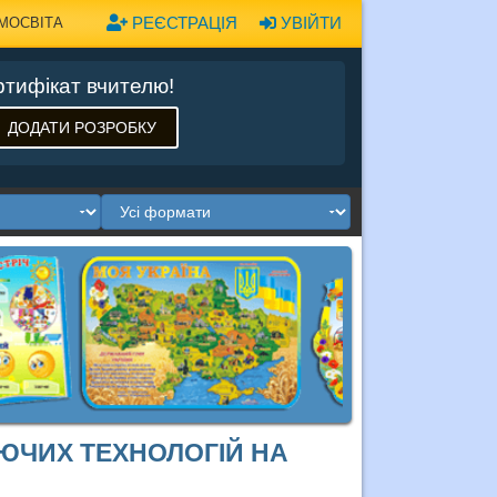
РЕЄСТРАЦІЯ
УВІЙТИ
МОСВІТА
тифікат вчителю!
ДОДАТИ РОЗРОБКУ
ЮЧИХ ТЕХНОЛОГІЙ НА