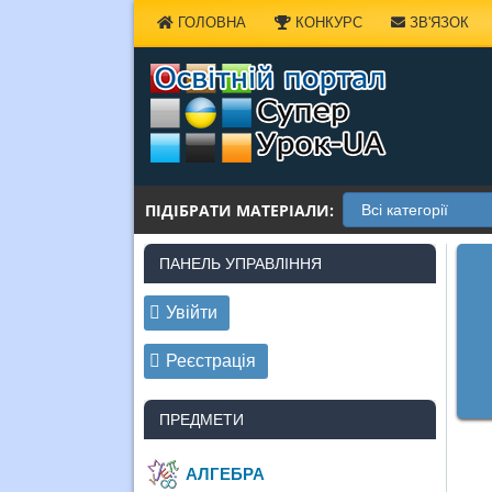
Наверх
ГОЛОВНА
КОНКУРС
ЗВ'ЯЗОК
ПІДІБРАТИ МАТЕРІАЛИ:
ПАНЕЛЬ УПРАВЛІННЯ
Увійти
Реєстрація
ПРЕДМЕТИ
АЛГЕБРА