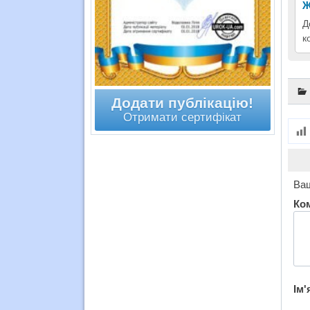
Ж
Д
к
Додати публікацію!
Отримати сертифікат
Ваш
Ко
Ім'