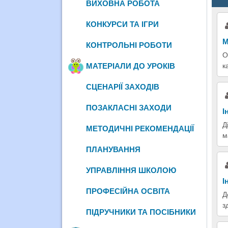
ВИХОВНА РОБОТА
КОНКУРСИ ТА ІГРИ
М
КОНТРОЛЬНІ РОБОТИ
О
к
МАТЕРІАЛИ ДО УРОКІВ
СЦЕНАРІЇ ЗАХОДІВ
ПОЗАКЛАСНІ ЗАХОДИ
І
Д
МЕТОДИЧНІ РЕКОМЕНДАЦІЇ
м
ПЛАНУВАННЯ
УПРАВЛІННЯ ШКОЛОЮ
І
ПРОФЕСІЙНА ОСВІТА
Д
з
ПІДРУЧНИКИ ТА ПОСІБНИКИ