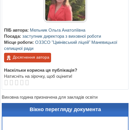
ПІБ автора:
Мельник Ольга Анатоліївна
Посада:
заступник директора з виховної роботи
Місце роботи:
ОЗЗСО "Цмінівський ліцей" Маневицької
селищної ради
Досягнення автора
Наскільки корисна ця публікація?
Натисніть на зірочку, щоб оцінити!
Виховна година призначена для закладів освіти
Вікно перегляду документа