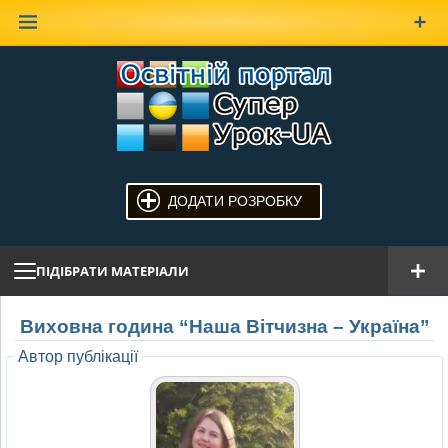
Наверх
ДОДАТИ РОЗРОБКУ
ПІДІБРАТИ МАТЕРІАЛИ
Виховна година “Наша Вітчизна – Україна”
Автор публікації