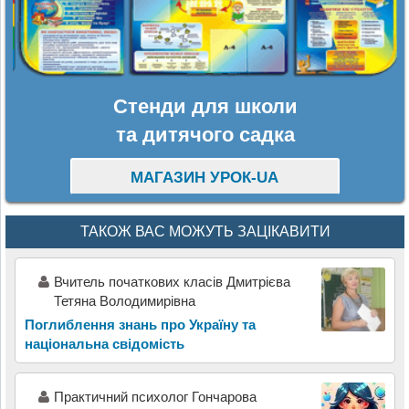
Стенди для школи
та дитячого садка
МАГАЗИН УРОК-UA
ТАКОЖ ВАС МОЖУТЬ ЗАЦІКАВИТИ
Вчитель початкових класів Дмитрієва
Тетяна Володимирівна
Поглиблення знань про Україну та
національна свідомість
Практичний психолог Гончарова