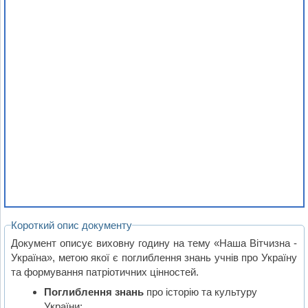
Короткий опис документу
Документ описує виховну годину на тему «Наша Вітчизна -
Україна», метою якої є поглиблення знань учнів про Україну
та формування патріотичних цінностей.
Поглиблення знань
про історію та культуру
України;