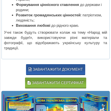
Формування ціннісного ставлення
до держави і
родини;
Розвиток громадянських цінностей
: патріотизм,
людяність;
Виховання любові
до рідного краю.
Учні також будуть створювати колаж на тему «Народ мій
завжди буде!», використовуючи різні матеріали та
фотографії, що відображають українську культуру та
традиції.
ЗАВАНТАЖИТИ ДОКУМЕНТ
ЗАВАНТАЖИТИ СЕРТИФІКАТ