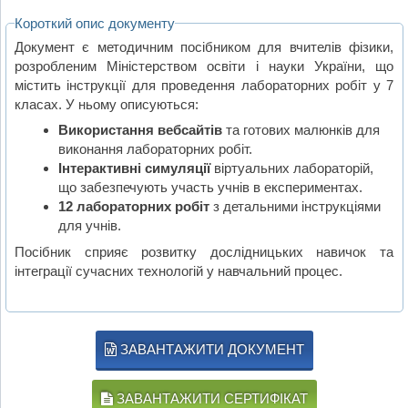
Короткий опис документу
Документ є методичним посібником для вчителів фізики,
розробленим Міністерством освіти і науки України, що
містить інструкції для проведення лабораторних робіт у 7
класах. У ньому описуються:
Використання вебсайтів
та готових малюнків для
виконання лабораторних робіт.
Інтерактивні симуляції
віртуальних лабораторій,
що забезпечують участь учнів в експериментах.
12 лабораторних робіт
з детальними інструкціями
для учнів.
Посібник сприяє розвитку дослідницьких навичок та
інтеграції сучасних технологій у навчальний процес.
ЗАВАНТАЖИТИ ДОКУМЕНТ
ЗАВАНТАЖИТИ СЕРТИФІКАТ