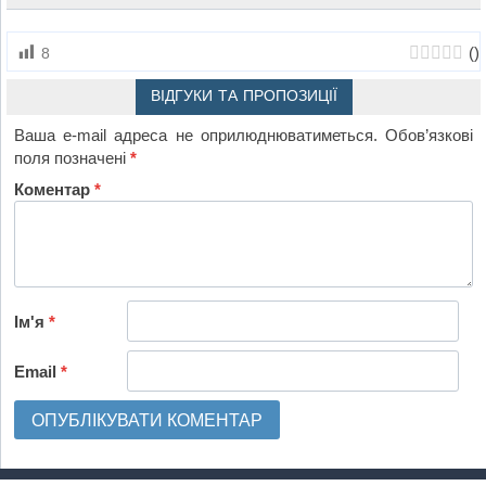
(
)
8
ВІДГУКИ ТА ПРОПОЗИЦІЇ
Ваша e-mail адреса не оприлюднюватиметься.
Обов’язкові
поля позначені
*
Коментар
*
Ім'я
*
Email
*