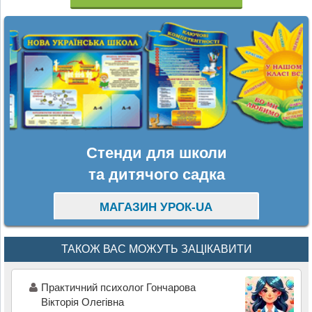
Стенди для школи
та дитячого садка
МАГАЗИН УРОК-UA
ТАКОЖ ВАС МОЖУТЬ ЗАЦІКАВИТИ
Практичний психолог Гончарова
Вікторія Олегівна