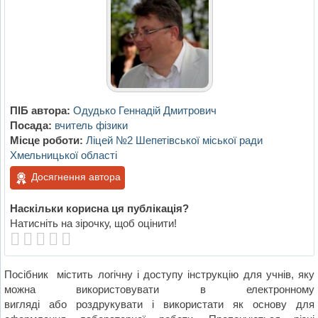
ПІБ автора:
Одудько Геннадій Дмитрович
Посада:
вчитель фізики
Місце роботи:
Ліцей №2 Шепетівської міської ради
Хмельницької області
Досягнення автора
Наскільки корисна ця публікація?
Натисніть на зірочку, щоб оцінити!
Посібник містить логічну і доступу інструкцію для учнів, яку
можна використовувати в електронному
вигляді або роздрукувати і використати як основу для