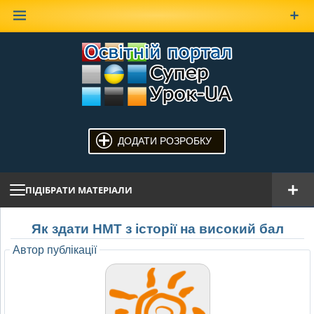
Наверх
ДОДАТИ РОЗРОБКУ
ПІДІБРАТИ МАТЕРІАЛИ
Як здати НМТ з історії на високий бал
Автор публікації