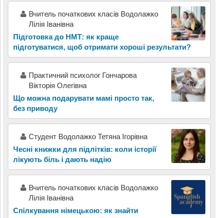
Вчитель початкових класів Водолажко
Лілія Іванівна
Підготовка до НМТ: як краще
підготуватися, щоб отримати хороші результати?
Практичний психолог Гончарова
Вікторія Олегівна
Що можна подарувати мамі просто так,
без приводу
Студент Водолажко Тетяна Ігорівна
Чесні книжки для підлітків: коли історії
лікують біль і дають надію
Вчитель початкових класів Водолажко
Лілія Іванівна
Спілкування німецькою: як знайти