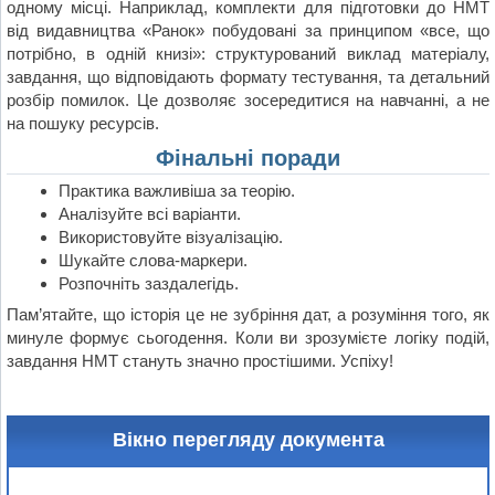
одному місці. Наприклад, комплекти для підготовки до НМТ
від видавництва «Ранок» побудовані за принципом «все, що
потрібно, в одній книзі»: структурований виклад матеріалу,
завдання, що відповідають формату тестування, та детальний
розбір помилок. Це дозволяє зосередитися на навчанні, а не
на пошуку ресурсів.
Фінальні поради
Практика важливіша за теорію.
Аналізуйте всі варіанти.
Використовуйте візуалізацію.
Шукайте слова-маркери.
Розпочніть заздалегідь.
Пам’ятайте, що історія це не зубріння дат, а розуміння того, як
минуле формує сьогодення. Коли ви зрозумієте логіку подій,
завдання НМТ стануть значно простішими. Успіху!
Вікно перегляду документа