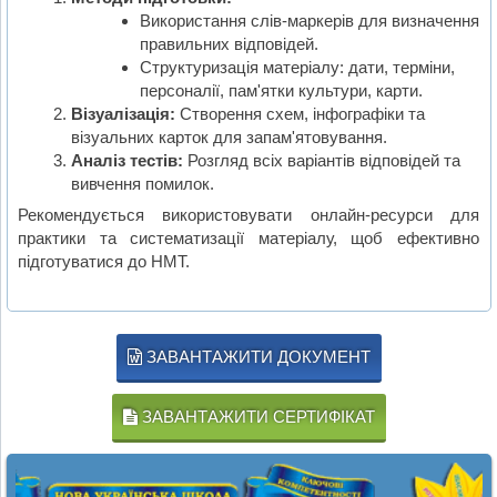
Використання слів-маркерів для визначення
правильних відповідей.
Структуризація матеріалу: дати, терміни,
персоналії, пам'ятки культури, карти.
Візуалізація:
Створення схем, інфографіки та
візуальних карток для запам'ятовування.
Аналіз тестів:
Розгляд всіх варіантів відповідей та
вивчення помилок.
Рекомендується використовувати онлайн-ресурси для
практики та систематизації матеріалу, щоб ефективно
підготуватися до НМТ.
ЗАВАНТАЖИТИ ДОКУМЕНТ
ЗАВАНТАЖИТИ СЕРТИФІКАТ