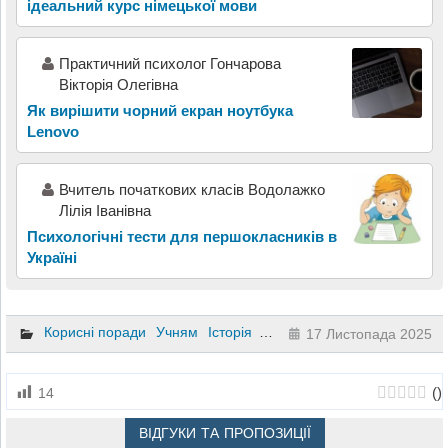
ідеальний курс німецької мови
Практичний психолог Гончарова
Вікторія Олегівна
Як вирішити чорний екран ноутбука
Lenovo
Вчитель початкових класів Водолажко
Лілія Іванівна
Психологічні тести для першокласників в
Україні
Корисні поради
Учням
Історія
11 клас
17 Листопада 2025
(
)
14
ВІДГУКИ ТА ПРОПОЗИЦІЇ