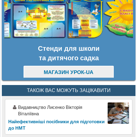
Стенди для школи
та дитячого садка
МАГАЗИН УРОК-UA
ТАКОЖ ВАС МОЖУТЬ ЗАЦІКАВИТИ
Видавництво Лисенко Вікторія
Віталіївна
Найефективніші посібники для підготовки
до НМТ