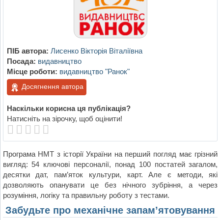
ПІБ автора:
Лисенко Вікторія Віталіївна
Посада:
видавництво
Місце роботи:
видавництво "Ранок"
Досягнення автора
Наскільки корисна ця публікація?
Натисніть на зірочку, щоб оцінити!
Програма НМТ з історії України на перший погляд має грізний
вигляд: 54 ключові персоналії, понад 100 постатей загалом,
десятки дат, пам’яток культури, карт. Але є методи, які
дозволяють опанувати це без нічного зубріння, а через
розуміння, логіку та правильну роботу з тестами.
Забудьте про механічне запам’ятовування