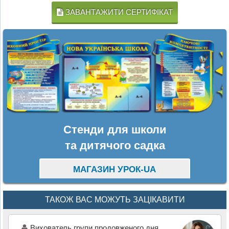
ЗАВАНТАЖИТИ СЕРТИФІКАТ
Стенди для школи
та дитячого садка
МАГАЗИН УРОК-UA
ТАКОЖ ВАС МОЖУТЬ ЗАЦІКАВИТИ
Вихователь групи продовженого дня