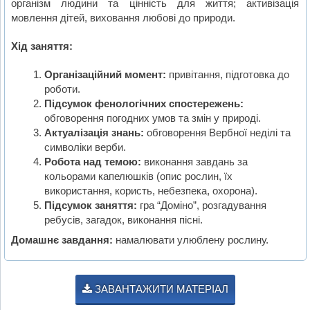
організм людини та цінність для життя; активізація
мовлення дітей, виховання любові до природи.
Хід заняття:
Організаційний момент:
привітання, підготовка до
роботи.
Підсумок фенологічних спостережень:
обговорення погодних умов та змін у природі.
Актуалізація знань:
обговорення Вербної неділі та
символіки верби.
Робота над темою:
виконання завдань за
кольорами капелюшків (опис рослин, їх
використання, користь, небезпека, охорона).
Підсумок заняття:
гра “Доміно”, розгадування
ребусів, загадок, виконання пісні.
Домашнє завдання:
намалювати улюблену рослину.
ЗАВАНТАЖИТИ МАТЕРІАЛ