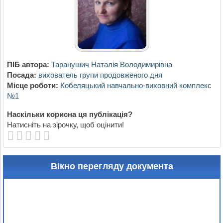
ПІБ автора:
Таранушич Наталія Володимирівна
Посада:
вихователь групи продовженого дня
Місце роботи:
Кобеляцький навчально-виховний комплекс
№1
Наскільки корисна ця публікація?
Натисніть на зірочку, щоб оцінити!
Вікно перегляду документа