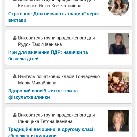
Китченко Яніна Костянтинівна
Стрітення: Діти вивчають традиції через
вистави
Вихователь групи продовженого дня
Рудяк Таїсія Іванівна
Ігри для вивчення ПДР: навички та
безпека дітей
Вчитель початкових класів Гончаренко
Марія Михайлівна
Здоровий спосіб життя: ігри та
фізкультхвилинки
Вихователь групи продовженого дня
Ільницька Тетяна Іванівна
Традиційні вечорниці в другому класі:
збереження культури