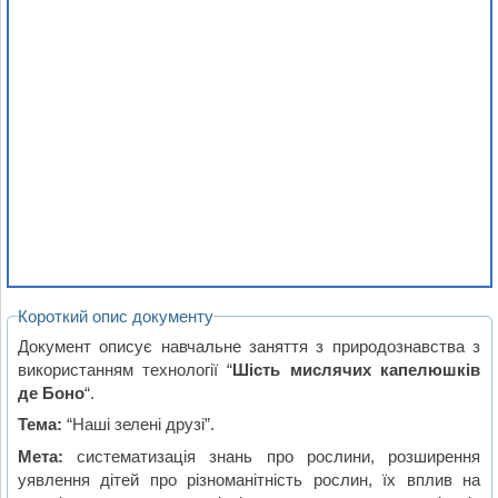
Короткий опис документу
Документ описує навчальне заняття з природознавства з
використанням технології “
Шість мислячих капелюшків
де Боно
“.
Тема:
“Наші зелені друзі”.
Мета:
систематизація знань про рослини, розширення
уявлення дітей про різноманітність рослин, їх вплив на