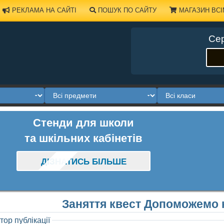
РЕКЛАМА НА САЙТІ
ПОШУК ПО САЙТУ
МАГАЗИН ВСІ
Сер
Стенди для школи
та шкільних кабінетів
ДІЗНАТИСЬ БІЛЬШЕ
Заняття квест Допоможемо к
тор публікації