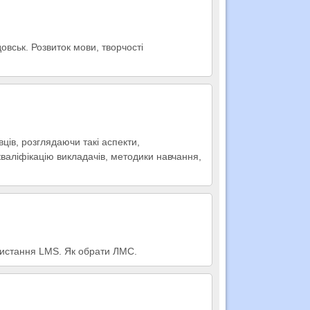
овськ. Розвиток мови, творчості
ців, розглядаючи такі аспекти,
кваліфікацію викладачів, методики навчання,
ористання LMS. Як обрати ЛМС.