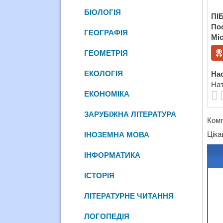
БІОЛОГІЯ
ПІБ
По
ГЕОГРАФІЯ
Міс
ГЕОМЕТРІЯ
ЕКОЛОГІЯ
Нас
Нат
ЕКОНОМІКА
ЗАРУБІЖНА ЛІТЕРАТУРА
Комп
Ціка
ІНОЗЕМНА МОВА
ІНФОРМАТИКА
ІСТОРІЯ
ЛІТЕРАТУРНЕ ЧИТАННЯ
ЛОГОПЕДІЯ