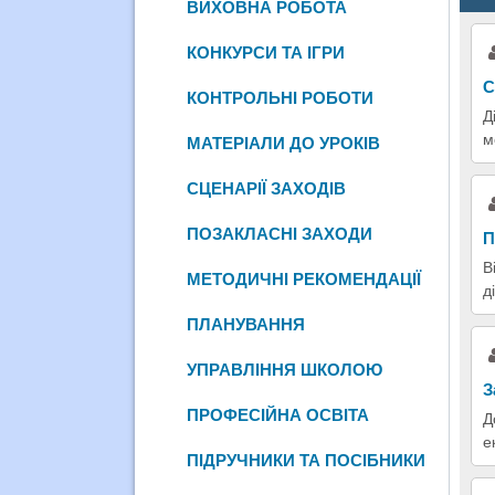
ВИХОВНА РОБОТА
КОНКУРСИ ТА ІГРИ
С
КОНТРОЛЬНІ РОБОТИ
Д
м
МАТЕРІАЛИ ДО УРОКІВ
СЦЕНАРІЇ ЗАХОДІВ
ПОЗАКЛАСНІ ЗАХОДИ
П
В
МЕТОДИЧНІ РЕКОМЕНДАЦІЇ
д
ПЛАНУВАННЯ
УПРАВЛІННЯ ШКОЛОЮ
З
ПРОФЕСІЙНА ОСВІТА
Д
е
ПІДРУЧНИКИ ТА ПОСІБНИКИ