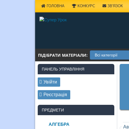
Наверх
ГОЛОВНА
КОНКУРС
ЗВ'ЯЗОК
ПІДІБРАТИ МАТЕРІАЛИ:
ПАНЕЛЬ УПРАВЛІННЯ
Увійти
Реєстрація
ПРЕДМЕТИ
АЛГЕБРА
Ав