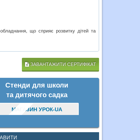
 обладнання, що сприяє розвитку дітей та
ЗАВАНТАЖИТИ СЕРТИФІКАТ
Стенди для школи
та дитячого садка
МАГАЗИН УРОК-UA
КАВИТИ