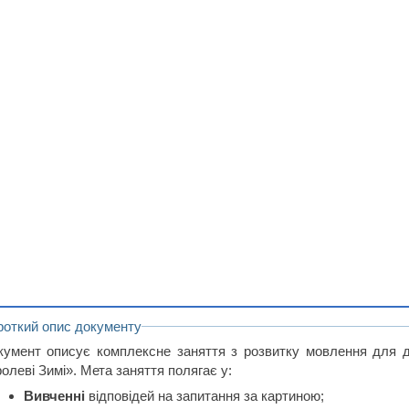
роткий опис документу
кумент описує комплексне заняття з розвитку мовлення для 
олеві Зимі». Мета заняття полягає у:
Вивченні
відповідей на запитання за картиною;