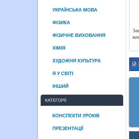
УКРАЇНСЬКА МОВА
ФІЗИКА
За
ФІЗИЧНЕ ВИХОВАННЯ
ви
ХІМІЯ
ХУДОЖНЯ КУЛЬТУРА
Я У СВІТІ
ІНШИЙ
КАТЕГОРІЇ
КОНСПЕКТИ УРОКІВ
ПРЕЗЕНТАЦІЇ