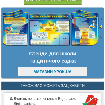
Стенди для школи
та дитячого садка
МАГАЗИН УРОК-UA
ТАКОЖ ВАС МОЖУТЬ ЗАЦІКАВИТИ
Вчитель початкових класів Водолажко
Лілія Іванівна