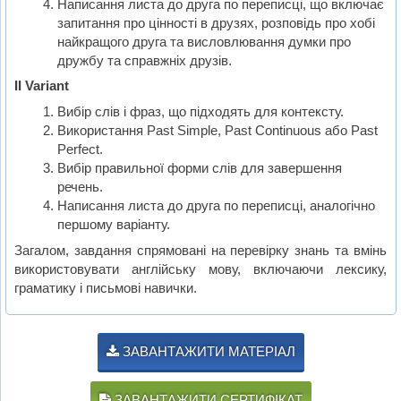
Написання листа до друга по переписці, що включає
запитання про цінності в друзях, розповідь про хобі
найкращого друга та висловлювання думки про
дружбу та справжніх друзів.
II Variant
Вибір слів і фраз, що підходять для контексту.
Використання Past Simple, Past Continuous або Past
Perfect.
Вибір правильної форми слів для завершення
речень.
Написання листа до друга по переписці, аналогічно
першому варіанту.
Загалом, завдання спрямовані на перевірку знань та вмінь
використовувати англійську мову, включаючи лексику,
граматику і письмові навички.
ЗАВАНТАЖИТИ МАТЕРІАЛ
ЗАВАНТАЖИТИ СЕРТИФІКАТ