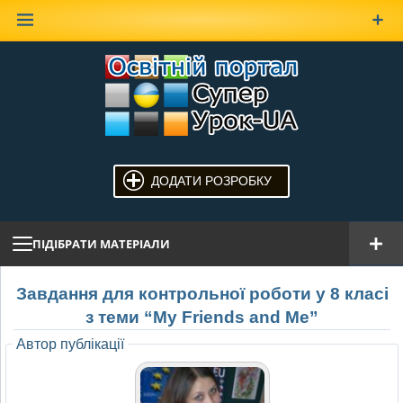
Наверх
ДОДАТИ РОЗРОБКУ
ПІДІБРАТИ МАТЕРІАЛИ
Завдання для контрольної роботи у 8 класі
з теми “My Friends and Me”
Автор публікації