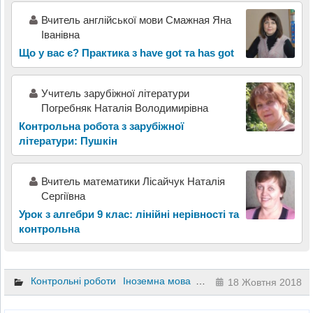
Вчитель англійської мови Смажная Яна
Іванівна
Що у вас є? Практика з have got та has got
Учитель зарубіжної літератури
Погребняк Наталія Володимирівна
Контрольна робота з зарубіжної
літератури: Пушкін
Вчитель математики Лісайчук Наталія
Сергіївна
Урок з алгебри 9 клас: лінійні нерівності та
контрольна
Контрольні роботи
Іноземна мова
8 клас
18 Жовтня 2018