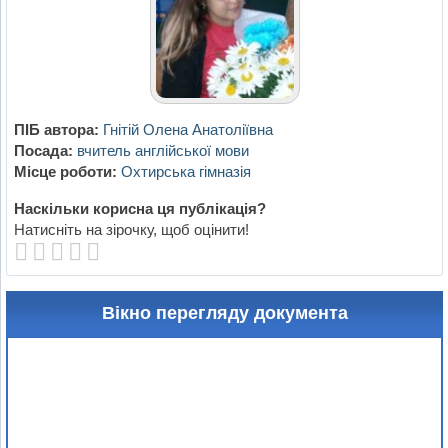
ПІБ автора:
Гнітій Олена Анатоліївна
Посада:
вчитель англійської мови
Місце роботи:
Охтирська гімназія
Наскільки корисна ця публікація?
Натисніть на зірочку, щоб оцінити!
Вікно перегляду документа