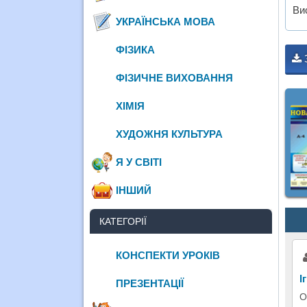
Ви
УКРАЇНСЬКА МОВА
ФІЗИКА
ФІЗИЧНЕ ВИХОВАННЯ
ХІМІЯ
ХУДОЖНЯ КУЛЬТУРА
Я У СВІТІ
ІНШИЙ
КАТЕГОРІЇ
КОНСПЕКТИ УРОКІВ
І
ПРЕЗЕНТАЦІЇ
О