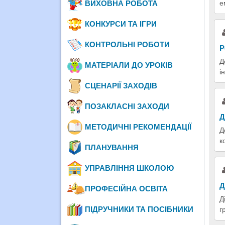
е
ВИХОВНА РОБОТА
КОНКУРСИ ТА ІГРИ
КОНТРОЛЬНІ РОБОТИ
Р
Д
МАТЕРІАЛИ ДО УРОКІВ
і
СЦЕНАРІЇ ЗАХОДІВ
ПОЗАКЛАСНІ ЗАХОДИ
Д
МЕТОДИЧНІ РЕКОМЕНДАЦІЇ
Д
к
ПЛАНУВАННЯ
УПРАВЛІННЯ ШКОЛОЮ
Д
ПРОФЕСІЙНА ОСВІТА
Д
ПІДРУЧНИКИ ТА ПОСІБНИКИ
г