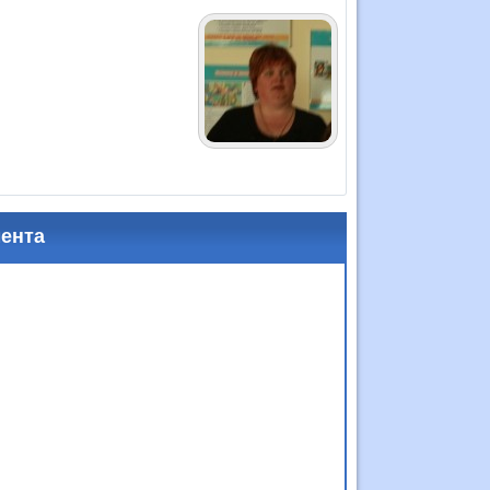
мента