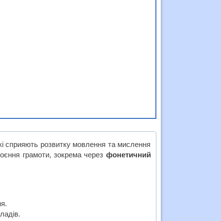
кі сприяють розвитку мовлення та мислення
воєння грамоти, зокрема через
фонетичний
я.
ладів.