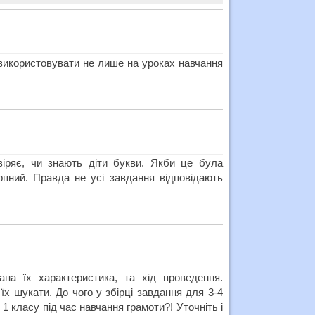
 використовувати не лише на уроках навчання
іряє, чи знають діти букви. Якби це була
ерпний. Правда не усі завдання відповідають
ана їх характеристика, та хід проведення.
х шукати. До чого у збірці завдання для 3-4
 1 класу під час навчання грамоти?! Уточніть і