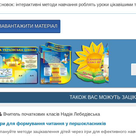
сновок: інтерактивні методи навчання роблять уроки цікавішими 
ЗАВАНТАЖИТИ МАТЕРІАЛ
ТАКОЖ ВАС МОЖУТЬ ЗАЦІ
Вчитель початкових класів Надія Лебедівська
гри для формування читання у першокласників
пануйте методи зацікавлення дітей через ігри для ефективного нав