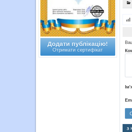
Ваш
Додати публікацію!
Отримати сертифікат
Ко
Ім'
Em
3 