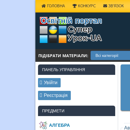
Наверх
ГОЛОВНА
КОНКУРС
ЗВ'ЯЗОК
ПІДІБРАТИ МАТЕРІАЛИ:
ПАНЕЛЬ УПРАВЛІННЯ
Увійти
Реєстрація
ПРЕДМЕТИ
АЛГЕБРА
Ав