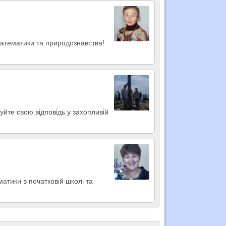
математики та природознавства!
туйте свою відповідь у захопливій
атики в початковій школі та