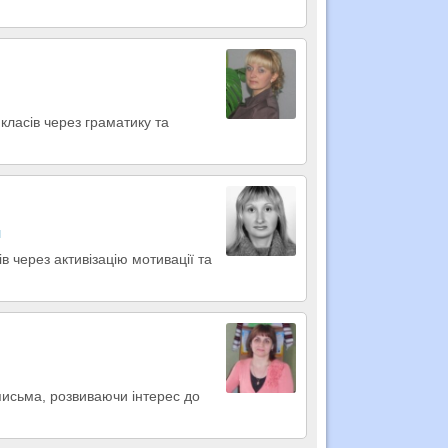
класів через граматику та
и
в через активізацію мотивації та
 письма, розвиваючи інтерес до