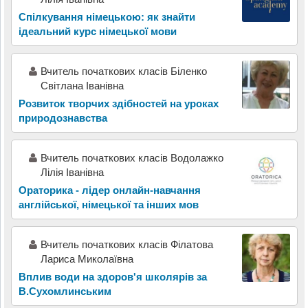
Спілкування німецькою: як знайти
ідеальний курс німецької мови
Вчитель початкових класів Біленко
Світлана Іванівна
Розвиток творчих здібностей на уроках
природознавства
Вчитель початкових класів Водолажко
Лілія Іванівна
Ораторика - лідер онлайн-навчання
англійської, німецької та інших мов
Вчитель початкових класів Філатова
Лариса Миколаївна
Вплив води на здоров'я школярів за
В.Сухомлинським