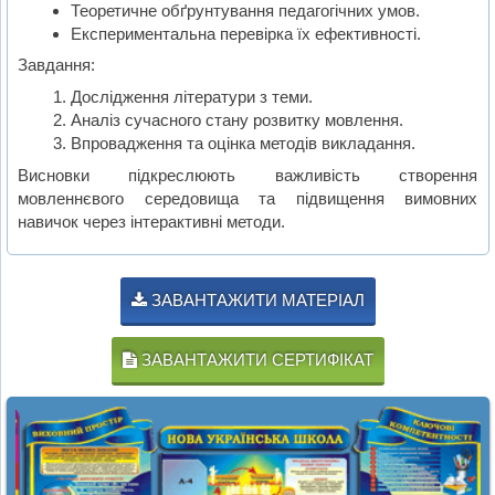
Теоретичне обґрунтування педагогічних умов.
Експериментальна перевірка їх ефективності.
Завдання:
Дослідження літератури з теми.
Аналіз сучасного стану розвитку мовлення.
Впровадження та оцінка методів викладання.
Висновки підкреслюють важливість створення
мовленнєвого середовища та підвищення вимовних
навичок через інтерактивні методи.
ЗАВАНТАЖИТИ МАТЕРІАЛ
ЗАВАНТАЖИТИ СЕРТИФІКАТ