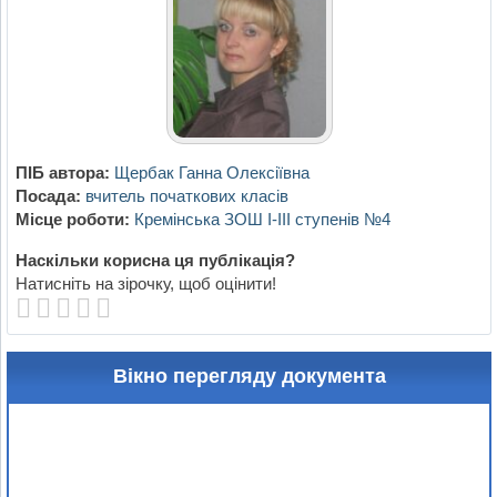
ПІБ автора:
Щербак Ганна Олексіївна
Посада:
вчитель початкових класів
Місце роботи:
Кремінська ЗОШ І-ІІІ ступенів №4
Наскільки корисна ця публікація?
Натисніть на зірочку, щоб оцінити!
Вікно перегляду документа