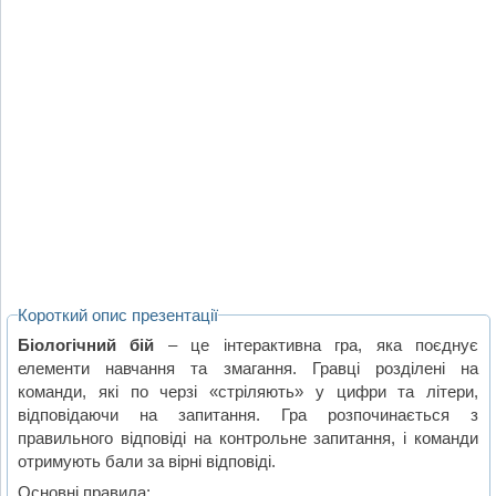
Короткий опис презентації
Біологічний бій
– це інтерактивна гра, яка поєднує
елементи навчання та змагання. Гравці розділені на
команди, які по черзі «стріляють» у цифри та літери,
відповідаючи на запитання. Гра розпочинається з
правильного відповіді на контрольне запитання, і команди
отримують бали за вірні відповіді.
Основні правила: