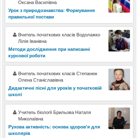
Оксана Василівна
Урок з природознавства: Формування
правильної постави
Вчитель початкових класів Водолажко
Лілія Іванівна
Методи дослідження при написанні
курсової роботи
Вчитель початкових класів Степанюк
Олена Станіславівна
Дидактичні пісні для уроків у початковій
школі
Учитель біології Брильова Наталя
Миколаївна
Рухова активність: основа здоров'я для
школярів