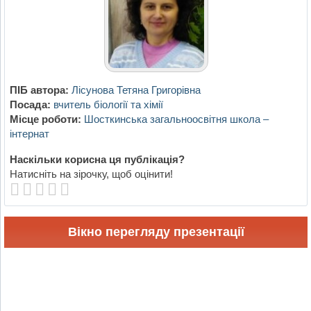
ПІБ автора:
Лісунова Тетяна Григорівна
Посада:
вчитель біології та хімії
Місце роботи:
Шосткинська загальноосвітня школа –
інтернат
Наскільки корисна ця публікація?
Натисніть на зірочку, щоб оцінити!
Вікно перегляду презентації